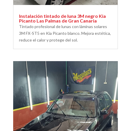
Instalación tintado de luna 3M negro Kia
Picanto Las Palmas de Gran Canaria
Tintado profesional de lunas con láminas solares
3M FX-ST5 en Kia Picanto blanco. Mejora estética,
reduce el calor y protege del sol.