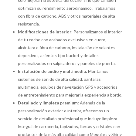
solo mejoran la estética del coche, sino que también
optimizan su rendimiento aerodinámico. Trabajamos
con fibra de carbono, ABS y otros materiales de alta
resistencia.
Modificaciones de interior:
Personalizamos el interior
de tu coche con acabados exclusivos en cuero,
alcántara o fibra de carbono, instalación de volantes
deportivos, asientos tipo bucket y detalles
personalizados en salpicaderos y paneles de puerta.
Instalación de audio y multimedia:
Montamos
sistemas de sonido de alta calidad, pantallas
multimedia, equipos de navegación GPS y accesorios
de entretenimiento para mejorar la experiencia a bordo.
Detallado y limpieza premium:
Además de la
personalización exterior e interior, ofrecemos un
servicio de detallado profesional que incluye limpieza
integral de carrocería, tapizados, llantas y cristales con
productos de la más alta calidad como Meguiars y Shiny