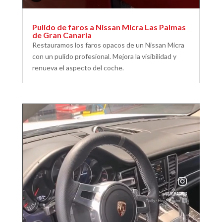
Pulido de faros a Nissan Micra Las Palmas
de Gran Canaria
Restauramos los faros opacos de un Nissan Micra
con un pulido profesional. Mejora la visibilidad y
renueva el aspecto del coche.