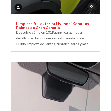
Limpieza full exterior Hyundai Kona Las
Palmas de Gran Canaria
Descubre cómo en 101Racing realizamos un
detallado exterior completo al Hyundai Kona.
Pulido, limpieza de llantas, cristales, faros y más.