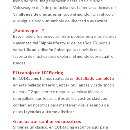
ícono de toda una generación hasta
1979
, cuando
Volkswagen dejó de producirla tras haber lanzado más de
3 millones de unidades
en todo el mundo. ¡Un vehículo
que sigue siendo un símbolo de
libertad y aventura
!
¿Sabías que…?
Este modelo fue especialmente popular entre los viajeros
y amantes del
“hippie lifestyle”
de los años 70, por su
versatilidad
y
diseño único
que la convirtió en la
favorita de muchos para explorar el mundo sobre cuatro
ruedas.
El trabajo de 101Racing
En
101Racing
, hemos realizado un
detallado completo
en esta belleza:
interior, exterior, llantas
y cada rincón
de esta
T2
que merece respeto y dedicación. Nos
enorgullece que los amantes de los
coches clásicos
confíen en nosotros para mantener viva la esencia de
estas
leyendas automovilísticas
.
Gracias por confiar en nosotros
Si tienes un clásico, en
101Racing
estamos aquí para