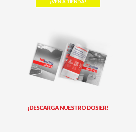
¡VEN A TIENDA!
¡DESCARGA NUESTRO DOSIER!