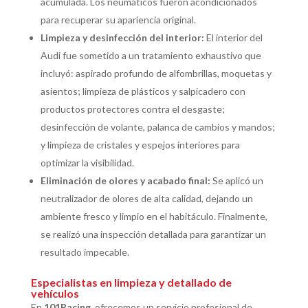
acumulada. Los neumáticos fueron acondicionados
para recuperar su apariencia original.
Limpieza y desinfección del interior:
El interior del
Audi fue sometido a un tratamiento exhaustivo que
incluyó: aspirado profundo de alfombrillas, moquetas y
asientos; limpieza de plásticos y salpicadero con
productos protectores contra el desgaste;
desinfección de volante, palanca de cambios y mandos;
y limpieza de cristales y espejos interiores para
optimizar la visibilidad.
Eliminación de olores y acabado final:
Se aplicó un
neutralizador de olores de alta calidad, dejando un
ambiente fresco y limpio en el habitáculo. Finalmente,
se realizó una inspección detallada para garantizar un
resultado impecable.
Especialistas en limpieza y detallado de
vehículos
En
101Racing
, ofrecemos un servicio profesional de