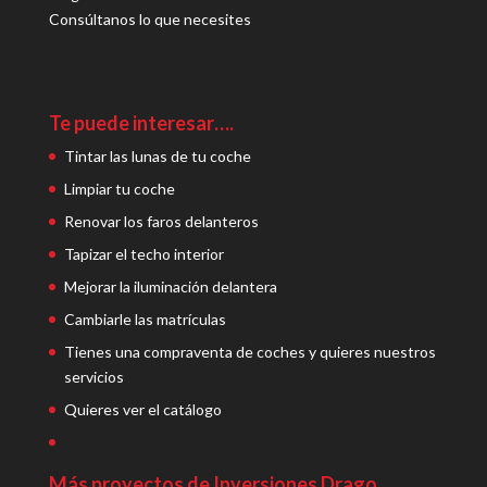
Consúltanos lo que necesites
Te puede interesar….
Tintar las lunas de tu coche
Limpiar tu coche
Renovar los faros delanteros
Tapizar el techo interior
Mejorar la iluminación delantera
Cambiarle las matrículas
Tienes una compraventa de coches y quieres nuestros
servicios
Quieres ver el catálogo
Más proyectos de Inversiones Drago