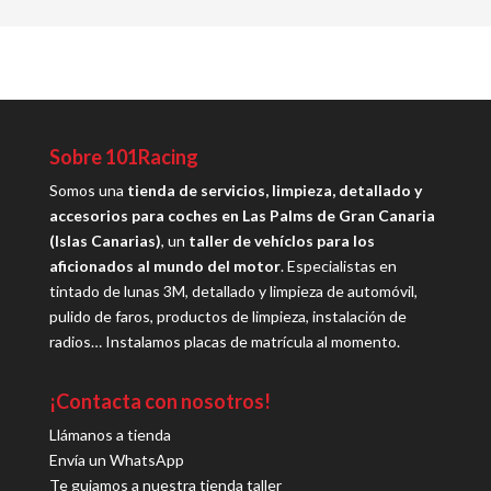
Sobre 101Racing
Somos una
tienda de servicios, limpieza, detallado y
accesorios para coches en Las Palms de Gran Canaria
(Islas Canarias)
, un
taller de vehíclos para los
aficionados al mundo del motor
. Especialistas en
tintado de lunas 3M, detallado y limpieza de automóvil,
pulido de faros, productos de limpieza, instalación de
radios… Instalamos placas de matrícula al momento.
¡Contacta con nosotros!
Llámanos a tienda
Envía un WhatsApp
Te guiamos a nuestra tienda taller