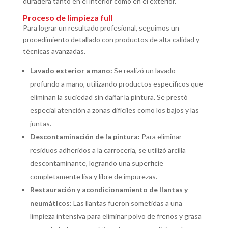
duradera tanto en el interior como en el exterior.
Proceso de limpieza full
Para lograr un resultado profesional, seguimos un
procedimiento detallado con productos de alta calidad y
técnicas avanzadas.
Lavado exterior a mano:
Se realizó un lavado
profundo a mano, utilizando productos específicos que
eliminan la suciedad sin dañar la pintura. Se prestó
especial atención a zonas difíciles como los bajos y las
juntas.
Descontaminación de la pintura:
Para eliminar
residuos adheridos a la carrocería, se utilizó arcilla
descontaminante, logrando una superficie
completamente lisa y libre de impurezas.
Restauración y acondicionamiento de llantas y
neumáticos:
Las llantas fueron sometidas a una
limpieza intensiva para eliminar polvo de frenos y grasa