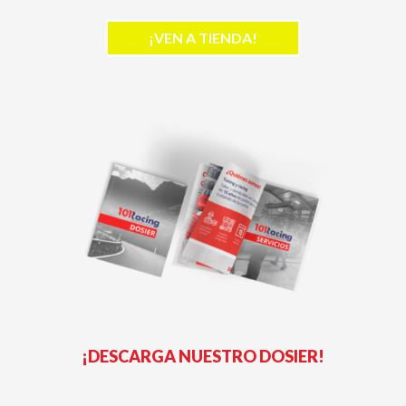
¡VEN A TIENDA!
¡DESCARGA NUESTRO DOSIER!