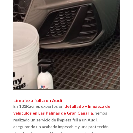
Limpieza full a un Audi
En
101Racing
, expertos en
detallado y limpieza de
vehículos en Las Palmas de Gran Canaria
, hemos
realizado un servicio de limpieza full a un
Audi
,
asegurando un acabado impecable y una protección