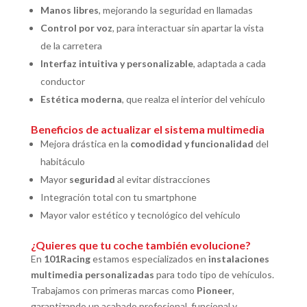
Manos libres
, mejorando la seguridad en llamadas
Control por voz
, para interactuar sin apartar la vista
de la carretera
Interfaz intuitiva y personalizable
, adaptada a cada
conductor
Estética moderna
, que realza el interior del vehículo
Beneficios de actualizar el sistema multimedia
Mejora drástica en la
comodidad y funcionalidad
del
habitáculo
Mayor
seguridad
al evitar distracciones
Integración total con tu smartphone
Mayor valor estético y tecnológico del vehículo
¿Quieres que tu coche también evolucione?
En
101Racing
estamos especializados en
instalaciones
multimedia personalizadas
para todo tipo de vehículos.
Trabajamos con primeras marcas como
Pioneer
,
garantizando un acabado profesional, funcional y