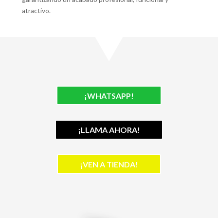
atractivo.
¡WHATSAPP!
¡LLAMA AHORA!
¡VEN A TIENDA!