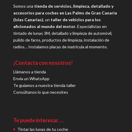
Somos una
tienda de servicios, limpieza, detallado y
accesorios para coches en Las Palms de Gran Canaria
(Islas Canarias)
, un
taller de vehíclos para los
aficionados al mundo del motor
. Especialistas en
tintado de lunas 3M, detallado y limpieza de automóvil,
pulido de faros, productos de limpieza, instalación de
radios… Instalamos placas de matrícula al momento.
¡Contacta con nosotros!
Llámanos a tienda
Envía un WhatsApp
Te guiamos a nuestra tienda taller
Consúltanos lo que necesites
Te puede interesar….
Tintar las lunas de tu coche