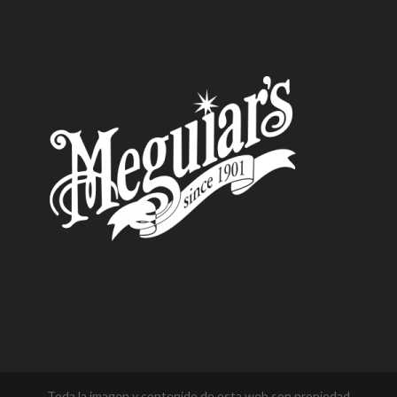
Toda la imagen y contenido de esta web son propiedad