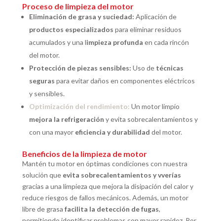
Proceso de limpieza del motor
Eliminación de grasa y suciedad:
Aplicación de
productos especializados
para eliminar residuos
acumulados y una l
impieza profunda
en cada rincón
del motor.
Protección de piezas sensibles:
Uso de
técnicas
seguras
para evitar daños en componentes eléctricos
y sensibles.
Optimización del rendimiento:
Un motor limpio
mejora la refrigeración
y evita sobrecalentamientos y
con una m
ayor
eficiencia y durabilidad
del motor.
Beneficios de la limpieza de motor
Mantén tu motor en óptimas condiciones con nuestra
solución que
evita sobrecalentamientos y vverías
gracias a una limpieza que mejora la disipación del calor y
reduce riesgos de fallos mecánicos. Además, un motor
libre de grasa
facilita la detección de fugas
,
permitiendo identificar problemas con mayor rapidez. Por