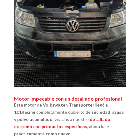
Motor impecable con un detallado profesional
Este motor de
Volkswagen Transporter
llegó a
101Racing
completamente cubierto de
suciedad, grasa
y polvo acumulado
. Gracias a nuestro
detallado
extremo con productos específicos
, ahora luce
prácticamente como nuevo
.