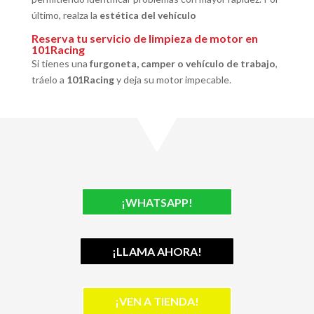
último, realza la
estética del vehículo
Reserva tu servicio de limpieza de motor en
101Racing
Si tienes una
furgoneta, camper o vehículo de trabajo
,
tráelo a
101Racing
y deja su motor impecable.
¡WHATSAPP!
¡LLAMA AHORA!
¡VEN A TIENDA!