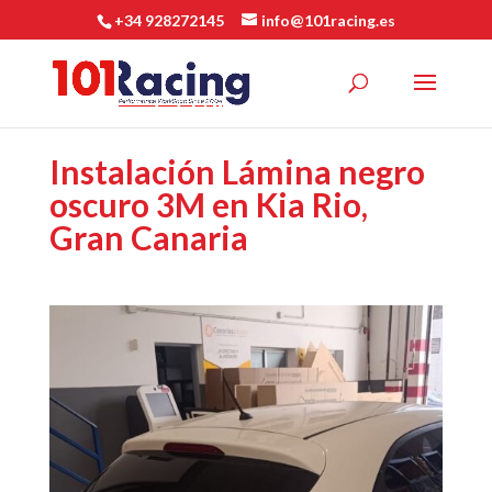
+34 928272145
info@101racing.es
Instalación Lámina negro
oscuro 3M en Kia Rio,
Gran Canaria