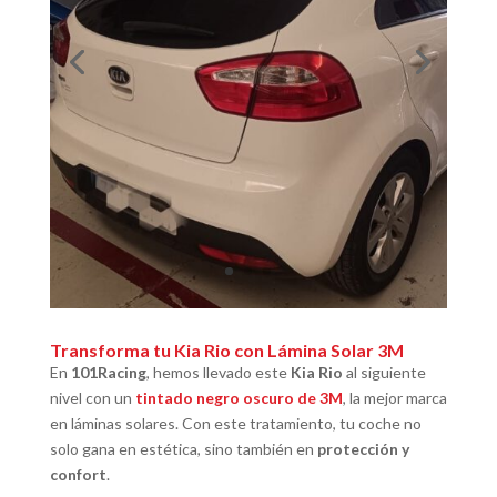
Transforma tu Kia Rio con Lámina Solar 3M
En
101Racing
, hemos llevado este
Kia Rio
al siguiente
nivel con un
tintado negro oscuro de 3M
, la mejor marca
en láminas solares. Con este tratamiento, tu coche no
solo gana en estética, sino también en
protección y
confort
.