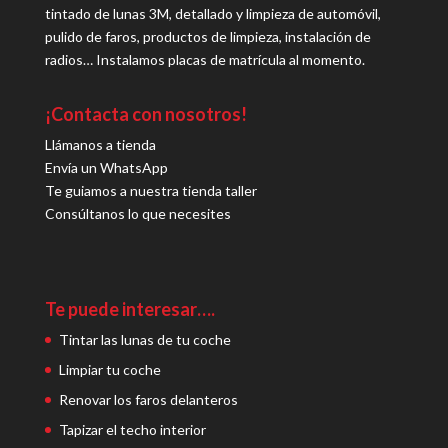
tintado de lunas 3M, detallado y limpieza de automóvil,
pulido de faros, productos de limpieza, instalación de
radios… Instalamos placas de matrícula al momento.
¡Contacta con nosotros!
Llámanos a tienda
Envía un WhatsApp
Te guiamos a nuestra tienda taller
Consúltanos lo que necesites
Te puede interesar….
Tintar las lunas de tu coche
Limpiar tu coche
Renovar los faros delanteros
Tapizar el techo interior