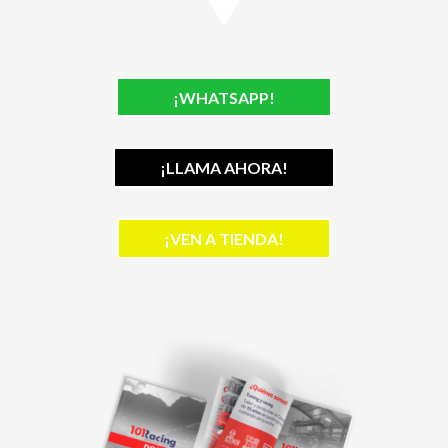
¡WHATSAPP!
¡LLAMA AHORA!
¡VEN A TIENDA!