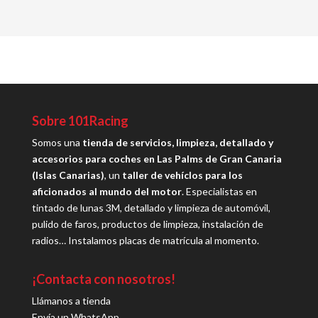
Sobre 101Racing
Somos una
tienda de servicios, limpieza, detallado y
accesorios para coches en Las Palms de Gran Canaria
(Islas Canarias)
, un
taller de vehíclos para los
aficionados al mundo del motor
. Especialistas en
tintado de lunas 3M, detallado y limpieza de automóvil,
pulido de faros, productos de limpieza, instalación de
radios… Instalamos placas de matrícula al momento.
¡Contacta con nosotros!
Llámanos a tienda
Envía un WhatsApp