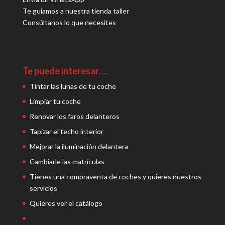
Te guiamos a nuestra tienda taller
Consúltanos lo que necesites
Te puede interesar….
Tintar las lunas de tu coche
Limpiar tu coche
Renovar los faros delanteros
Tapizar el techo interior
Mejorar la iluminación delantera
Cambiarle las matrículas
Tienes una compraventa de coches y quieres nuestros
servicios
Quieres ver el catálogo