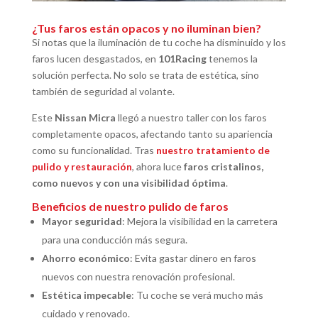
¿Tus faros están opacos y no iluminan bien?
Si notas que la iluminación de tu coche ha disminuido y los
faros lucen desgastados, en
101Racing
tenemos la
solución perfecta. No solo se trata de estética, sino
también de seguridad al volante.
Este
Nissan Micra
llegó a nuestro taller con los faros
completamente opacos, afectando tanto su apariencia
como su funcionalidad. Tras
nuestro tratamiento de
pulido y restauración
, ahora luce
faros cristalinos,
como nuevos y con una visibilidad óptima
.
Beneficios de nuestro pulido de faros
Mayor seguridad
: Mejora la visibilidad en la carretera
para una conducción más segura.
Ahorro económico
: Evita gastar dinero en faros
nuevos con nuestra renovación profesional.
Estética impecable
: Tu coche se verá mucho más
cuidado y renovado.