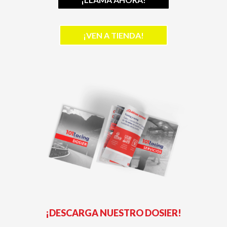
¡VEN A TIENDA!
¡DESCARGA NUESTRO DOSIER!