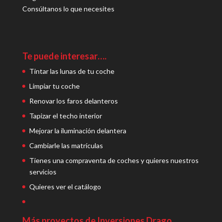
Consúltanos lo que necesites
Te puede interesar….
Tintar las lunas de tu coche
Limpiar tu coche
Renovar los faros delanteros
Tapizar el techo interior
Mejorar la iluminación delantera
Cambiarle las matrículas
Tienes una compraventa de coches y quieres nuestros
servicios
Quieres ver el catálogo
Más proyectos de Inversiones Drago