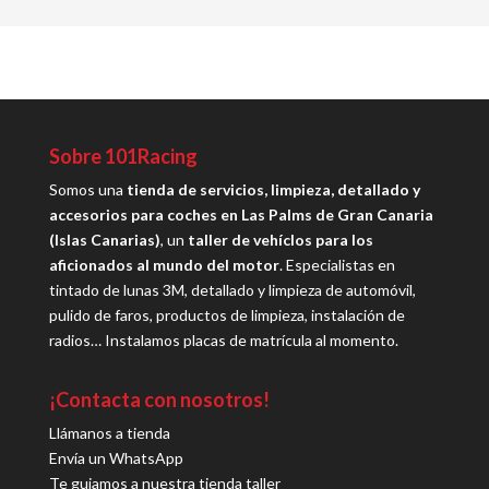
Sobre 101Racing
Somos una
tienda de servicios, limpieza, detallado y
accesorios para coches en Las Palms de Gran Canaria
(Islas Canarias)
, un
taller de vehíclos para los
aficionados al mundo del motor
. Especialistas en
tintado de lunas 3M, detallado y limpieza de automóvil,
pulido de faros, productos de limpieza, instalación de
radios… Instalamos placas de matrícula al momento.
¡Contacta con nosotros!
Llámanos a tienda
Envía un WhatsApp
Te guiamos a nuestra tienda taller