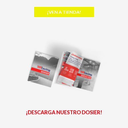
¡VEN A TIENDA!
¡DESCARGA NUESTRO DOSIER!