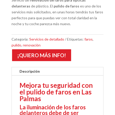
Servicio de
renovación de faros para ópticas
delanteras
de plástico. El
pulido de faros
es uno de los
servicios más solicitados, en unas horas tendrás tus faros
perfectos para que puedas ver con total claridad en la
noche y tu coche parezca más nuevo.
Categoría:
Servicios de detallado
Etiquetas:
faros
,
pulido
,
renovación
¡QUIERO MÁS INFO!
Descripción
Mejora tu seguridad con
el pulido de faros en Las
Palmas
La iluminación de los faros
delanteros debe de ser