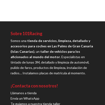
Sobre 101Racing
Somos una
tienda de servicios, limpieza, detallado y
accesorios para coches en Las Palms de Gran Canaria
(Islas Canarias)
, un
taller de vehíclos para los
aficionados al mundo del motor
. Especialistas en
tintado de lunas 3M, detallado y limpieza de automóvil,
pulido de faros, productos de limpieza, instalación de
radios… Instalamos placas de matrícula al momento.
¡Contacta con nosotros!
Llámanos a tienda
Envía un WhatsApp
Te guiamos a nuestra tienda taller