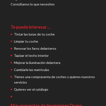
Consúltanos lo que necesites
Te puede interesar….
Tintar las lunas de tu coche
Limpiar tu coche
Renovar los faros delanteros
Tapizar el techo interior
Mejorar la iluminación delantera
Cambiarle las matrículas
Tienes una compraventa de coches y quieres nuestros
servicios
Quieres ver el catálogo
Más proyectos de Inversiones Drago