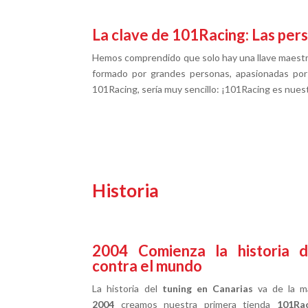
La clave de 101Racing: Las per
Hemos comprendido que solo hay una llave maestra
formado por grandes personas, apasionadas por s
101Racing, sería muy sencillo: ¡101Racing es nues
Historia
2004
Comienza la historia 
contra el mundo
La historia del
tuning en Canarias
va de la m
2004
creamos nuestra primera tienda
101Ra