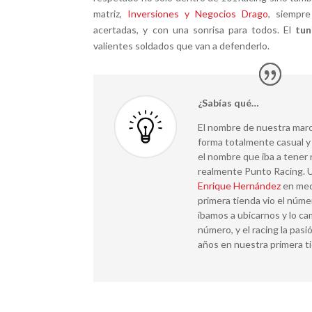
matriz,
Inversiones y Negocios Drago
, siempr
acertadas, y con una sonrisa para todos. El
tun
valientes soldados que van a defenderlo.
¿Sabías qué…
El nombre de nuestra mar
forma totalmente casual y
el nombre que iba a tener 
realmente Punto Racing. 
Enrique Hernández
en med
primera tienda vio el númer
íbamos a ubicarnos y lo ca
número, y el racing la pas
años en nuestra primera t