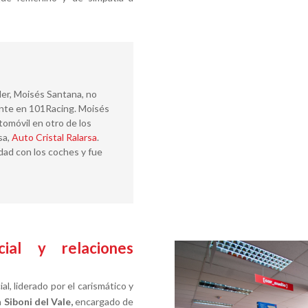
ler, Moisés Santana, no
ente en 101Racing. Moisés
tomóvil en otro de los
sa,
Auto Cristal Ralarsa
.
dad con los coches y fue
al y relaciones
, liderado por el carismático y
 Siboni del Vale,
encargado de