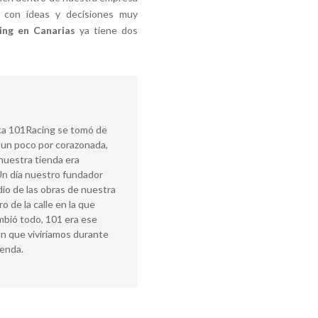
e con ideas y decisiones muy
ing en Canarias
ya tiene dos
ca 101Racing se tomó de
 un poco por corazonada,
nuestra tienda era
Un día nuestro fundador
io de las obras de nuestra
o de la calle en la que
mbió todo, 101 era ese
ión que viviríamos durante
ienda.