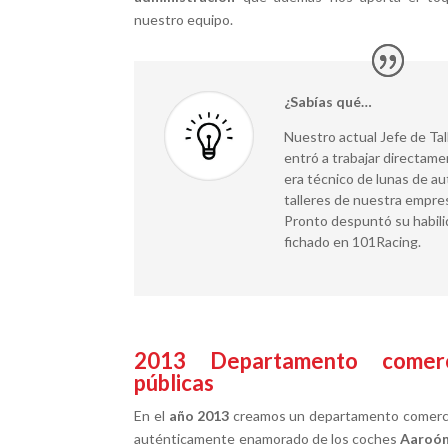
nuestro equipo.
¿Sabías qué…
Nuestro actual Jefe de Tal
entró a trabajar directam
era técnico de lunas de au
talleres de nuestra empre
Pronto despuntó su habili
fichado en 101Racing.
2013
Departamento comerci
públicas
En el
año 2013
creamos un departamento comercial
auténticamente enamorado de los coches
Aaroón