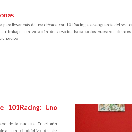
sonas
 para llevar más de una década con 101Racing a la vanguardia del sector
u trabajo, con vocación de servicios hacia todos nuestros clientes y
tro Equipo!
de 101Racing: Uno
ano de la nuestra. En el
año
cing
, con el objetivo de dar