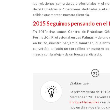
las relaciones comerciales profesionales y el 
de
200 metros y 6 personas
dedicadas a ella 
calidad que merece nuestra clientela.
2015
Seguimos pensando en el 
En 101Racing somos
Centro de Prácticas Ofi
Formación Profesional en Las Palmas
, y de uno
en bruto
, nuestro
benjamín Jonathan
, que entr
convertido en todo un
torbellino en nuestro eq
mezcla con la añeja y da un fuerzas al día a día.
¿Sabías qué…
La primera venta de 101Ra
Mercedes 190E. La venta l
Enrique Hernández
a un cl
hoy en día sigue siendo cl