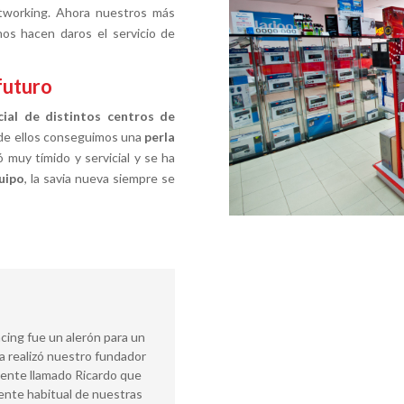
networking. Ahora nuestros más
nos hacen daros el servicio de
futuro
cial de distintos centros de
 de ellos conseguimos una
perla
ó muy tímido y servicial y se ha
uipo
, la savia nueva siempre se
cing fue un alerón para un
a realizó nuestro fundador
iente llamado Ricardo que
iente habitual de nuestras