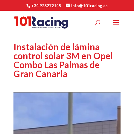
+34 928272145
info@101racing.es
Instalación de lámina
control solar 3M en Opel
Combo Las Palmas de
Gran Canaria