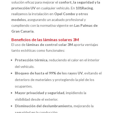
solución eficaz para mejorar el
confort, la seguridad y la
protección UV
en cualquier vehículo. En
101Racing
,
realizamos la instalación en
Opel Combo y otros
modelos
, asegurando un acabado profesional y
cumpliendo con la normativa vigente en
Las Palmas de
Gran Canaria
.
Beneficios de las láminas solares 3M
El uso de
láminas de control solar 3M
aporta ventajas
tanto estéticas como funcionales:
Protección térmica
, reduciendo el calor en el interior
del vehículo.
Bloqueo de hasta el 99% de los rayos UV
, evitando el
deterioro de materiales y protegiendo la piel de los
ocupantes.
Mayor privacidad y seguridad
, impidiendo la
visibilidad desde el exterior.
Disminución del deslumbramiento
, mejorando la
seguridad en la conducción.