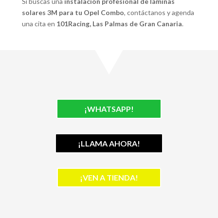
Si buscas una
instalación profesional de láminas
solares 3M para tu Opel Combo
, contáctanos y agenda
una cita en
101Racing, Las Palmas de Gran Canaria
.
¡WHATSAPP!
¡LLAMA AHORA!
¡VEN A TIENDA!