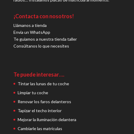
¡Contacta con nosotros!
Llámanos a tienda
Envía un WhatsApp
Te guiamos a nuestra tienda taller
Consúltanos lo que necesites
Te puede interesar….
Tintar las lunas de tu coche
Limpiar tu coche
Renovar los faros delanteros
Tapizar el techo interior
Mejorar la iluminación delantera
Cambiarle las matrículas