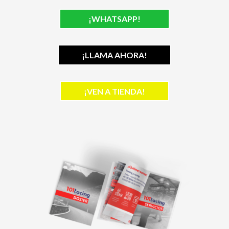
¡WHATSAPP!
¡LLAMA AHORA!
¡VEN A TIENDA!