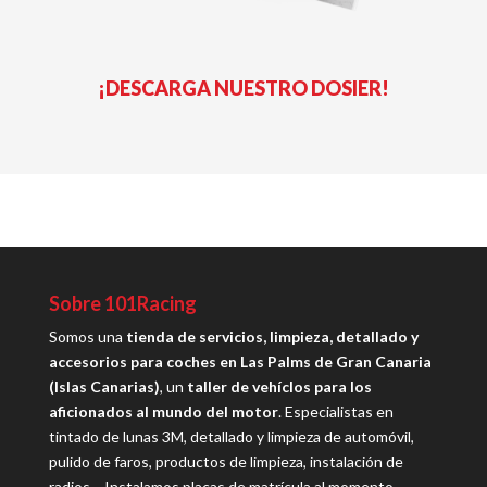
¡DESCARGA NUESTRO DOSIER!
Sobre 101Racing
Somos una
tienda de servicios, limpieza, detallado y
accesorios para coches en Las Palms de Gran Canaria
(Islas Canarias)
, un
taller de vehíclos para los
aficionados al mundo del motor
. Especialistas en
tintado de lunas 3M, detallado y limpieza de automóvil,
pulido de faros, productos de limpieza, instalación de
radios… Instalamos placas de matrícula al momento.