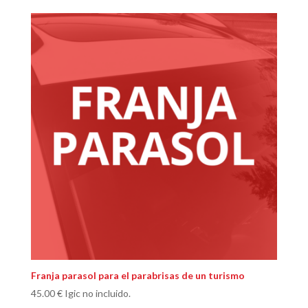
Franja parasol para el parabrisas de un turismo
45.00
€
Igic no incluido.