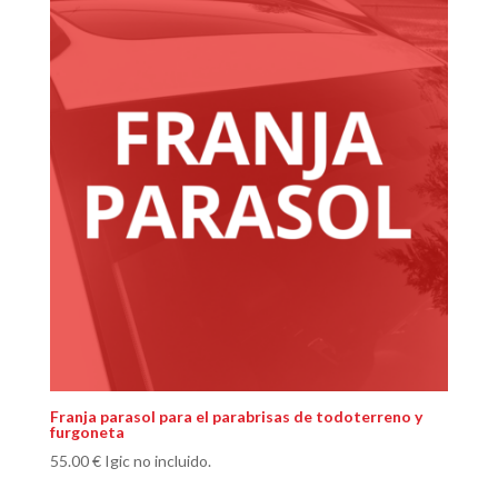
Franja parasol para el parabrisas de todoterreno y
furgoneta
55.00
€
Igic no incluido.