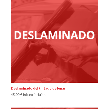
Deslaminado del tintado de lunas
45.00
€
Igic no incluido.