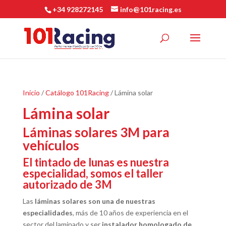
+34 928272145
info@101racing.es
Inicio
/
Catálogo 101Racing
/ Lámina solar
Lámina solar
Láminas solares 3M para
vehículos
El tintado de lunas es nuestra
especialidad, somos el taller
autorizado de 3M
Las
láminas solares son una de nuestras
especialidades
, más de 10 años de experiencia en el
sector del laminado y ser
instalador homologado de