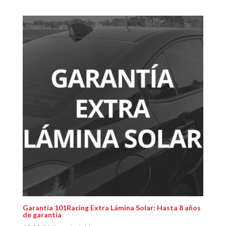
Garantía 101Racing Extra Lámina Solar: Hasta 8 años
de garantía