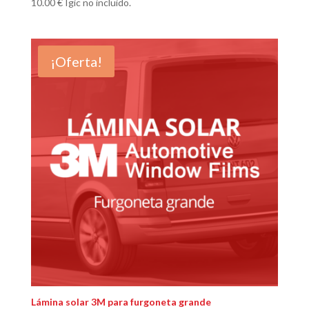
10.00
€
Igic no incluido.
¡Oferta!
Lámina solar 3M para furgoneta grande