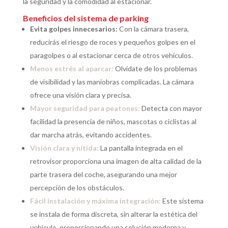
la seguridad y la comodidad al estacionar.
Beneficios del sistema de parking
Evita golpes innecesarios:
Con la cámara trasera,
reducirás el riesgo de roces y pequeños golpes en el
paragolpes o al estacionar cerca de otros vehículos.
Menos estrés al aparcar:
Olvídate de los problemas
de visibilidad y las maniobras complicadas. La cámara
ofrece una visión clara y precisa.
Mayor seguridad para peatones:
Detecta con mayor
facilidad la presencia de niños, mascotas o ciclistas al
dar marcha atrás, evitando accidentes.
Visión clara y nítida:
La pantalla integrada en el
retrovisor proporciona una imagen de alta calidad de la
parte trasera del coche, asegurando una mejor
percepción de los obstáculos.
Fácil instalación y máxima integración:
Este sistema
se instala de forma discreta, sin alterar la estética del
vehículo, proporcionando una solución moderna y