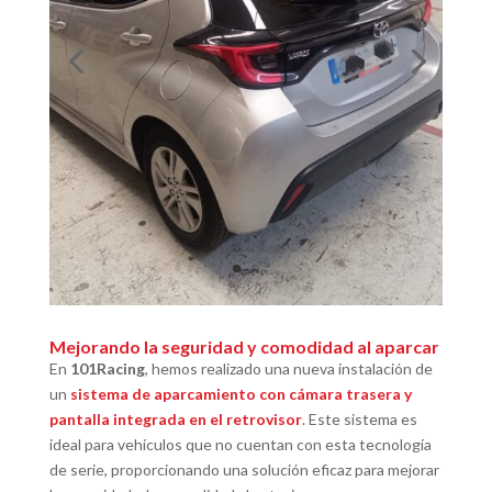
Mejorando la seguridad y comodidad al aparcar
En
101Racing
, hemos realizado una nueva instalación de
un
sistema de aparcamiento con
cámara trasera y
pantalla integrada en el retrovisor
. Este sistema es
ideal para vehículos que no cuentan con esta tecnología
de serie, proporcionando una solución eficaz para mejorar