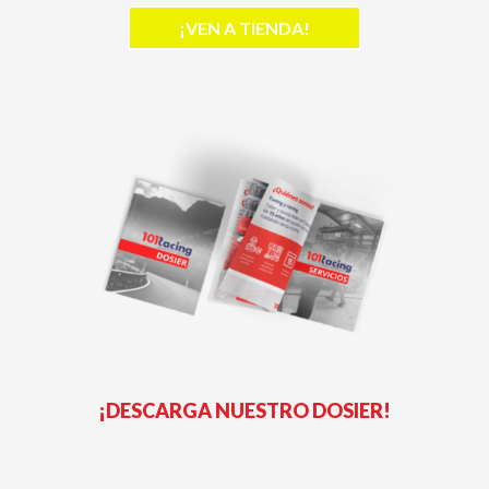
¡VEN A TIENDA!
¡DESCARGA NUESTRO DOSIER!