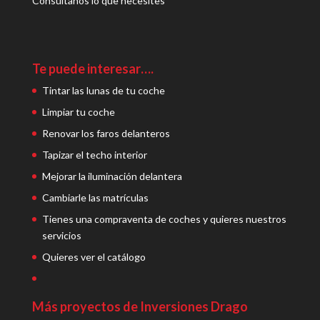
Consúltanos lo que necesites
Te puede interesar….
Tintar las lunas de tu coche
Limpiar tu coche
Renovar los faros delanteros
Tapizar el techo interior
Mejorar la iluminación delantera
Cambiarle las matrículas
Tienes una compraventa de coches y quieres nuestros
servicios
Quieres ver el catálogo
Más proyectos de Inversiones Drago