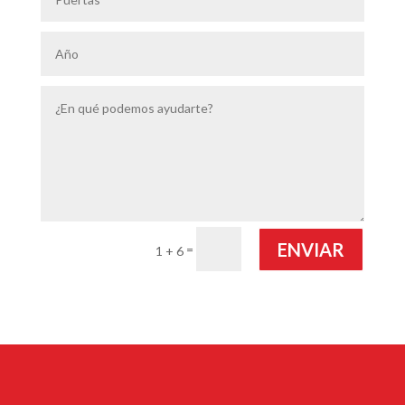
ENVIAR
=
1 + 6