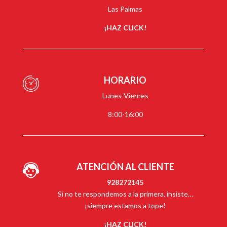
Las Palmas
¡HAZ CLICK!
HORARIO
Lunes-Viernes
8:00-16:00
ATENCIÓN AL CLIENTE
928272145
Si no te respondemos a la primera, insiste…
¡siempre estamos a tope!
¡HAZ CLICK!