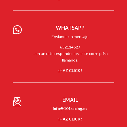
WHATSAPP
Envíanos un mensaje
652114527
…en un rato respondemos, si te corre prisa
llámanos.
¡HAZ CLICK!
EMAIL
info@101racing.es
¡HAZ CLICK!