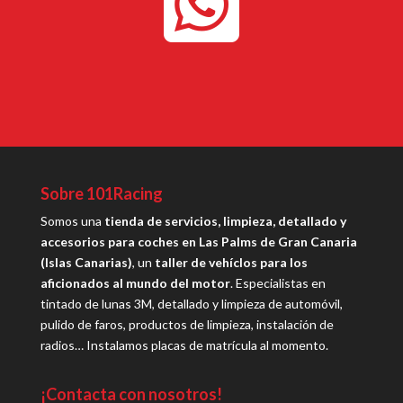

Sobre 101Racing
Somos una
tienda de servicios, limpieza, detallado y
accesorios para coches en Las Palms de Gran Canaria
(Islas Canarias)
, un
taller de vehíclos para los
aficionados al mundo del motor
. Especialistas en
tintado de lunas 3M, detallado y limpieza de automóvil,
pulido de faros, productos de limpieza, instalación de
radios… Instalamos placas de matrícula al momento.
¡Contacta con nosotros!