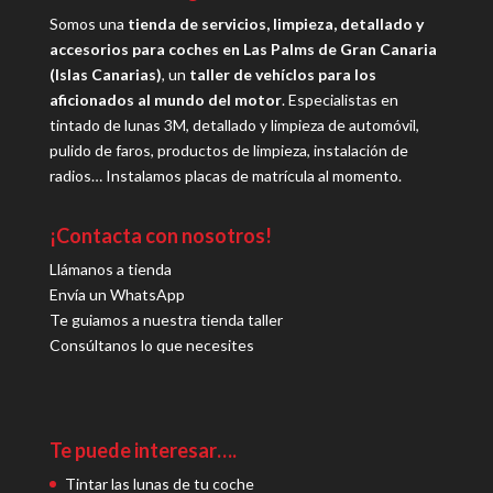
Somos una
tienda de servicios, limpieza, detallado y
accesorios para coches en Las Palms de Gran Canaria
(Islas Canarias)
, un
taller de vehíclos para los
aficionados al mundo del motor
. Especialistas en
tintado de lunas 3M, detallado y limpieza de automóvil,
pulido de faros, productos de limpieza, instalación de
radios… Instalamos placas de matrícula al momento.
¡Contacta con nosotros!
Llámanos a tienda
Envía un WhatsApp
Te guiamos a nuestra tienda taller
Consúltanos lo que necesites
Te puede interesar….
Tintar las lunas de tu coche