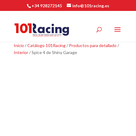
+34 928272145
info@101racing.es
Inicio
/
Catálogo 101Racing
/
Productos para detallado
/
Interior
/ Spice 4 de Shiny Garage