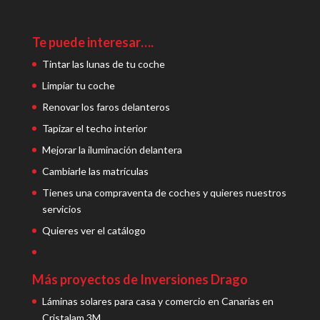
Te puede interesar….
Tintar las lunas de tu coche
Limpiar tu coche
Renovar los faros delanteros
Tapizar el techo interior
Mejorar la iluminación delantera
Cambiarle las matrículas
Tienes una compraventa de coches y quieres nuestros
servicios
Quieres ver el catálogo
Más proyectos de Inversiones Drago
Láminas solares para casa y comercio en Canarias en
Cristalam 3M