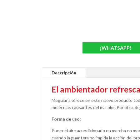
¡WHATSAPP!
Descripción
El ambientador refresc
Meguiar's ofrece en este nuevo producto to
moléculas causantes del mal olor. Por otro, d
Forma de uso:
Poner el aire acondicionado en marcha en modo
cuando la guantera no impida la acción del pro