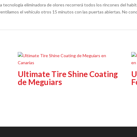
La tecnología eliminadora de olores recorrerá todos los rincones del habi
ntilamos el vehículo otros 15 minutos con las puertas abiertas. No con
Ultimate Tire Shine Coating
U
de Meguiars
F