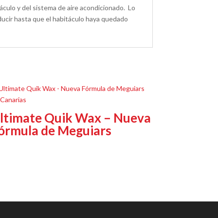
táculo y del sistema de aire acondicionado.
Lo
ducir hasta que el habitáculo haya quedado
ltimate Quik Wax – Nueva
órmula de Meguiars