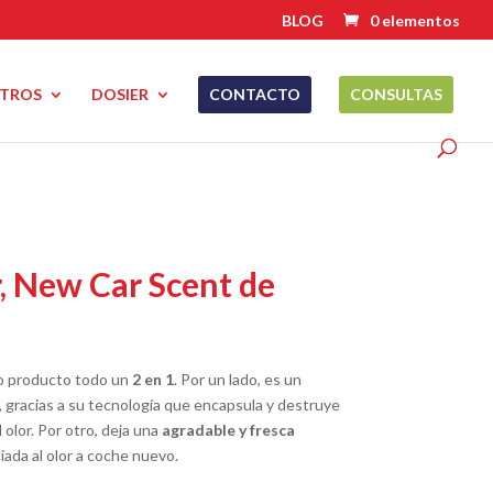
BLOG
0 elementos
TROS
DOSIER
CONTACTO
CONSULTAS
, New Car Scent de
o producto todo un
2 en 1
. Por un lado, es un
, gracias a su tecnología que encapsula y destruye
 olor. Por otro, deja una
agradable y fresca
iada al olor a coche nuevo.