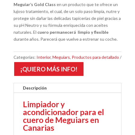
Meguiar’s Gold Class
en un producto que te ofrece un
lujoso tratamiento, el cual, de un solo paso limpia, nutre y
protege sin dañar las delicadas tapicerías de piel gracias a
su pH Neutro y su fórmula enriquecida con aceites
naturales. E
l
cuero permanecerá limpio y flexible
durante años.
Parecerá que vuelve a estrenar su coche.
Categorías:
Interior
,
Meguiars
,
Productos para detallado
¡QUIERO MÁS INFO!
Descripción
Limpiador y
acondicionador para el
cuero de Meguiars en
Canarias