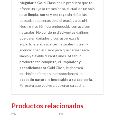
Meguiar's Gold Class
en un producto que te
ofrece un lujoso tratamiento, el cual, de un solo
paso
limpia, nutre y protege
sin dañar las
delicadas tapicerías de piel gracias a su pH
Neutro y su fórmula enriquecida con aceites
naturales. N
o contiene disolventes dañinos
que dejen dañados o con asperezas la
superficie, y sus aceites naturales nutren y
acondicionan el cuero para que permanezca
limpio y flexible durante años.
Al ser un
producto tan completo, el
limpiador y
acondicionador
Gold Class, le ahorrará
muchísimo tiempo y le proporcionará un
acabado natural e impecable a su tapicería
.
Parecerá que vuelve a estrenar su coche.
Productos relacionados