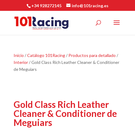
+34 928272145
info@101racing.es
Inicio
/
Catálogo 101Racing
/
Productos para detallado
/
Interior
/ Gold Class Rich Leather Cleaner & Conditioner
de Meguiars
Gold Class Rich Leather
Cleaner & Conditioner de
Meguiars