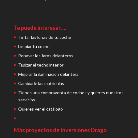
Te puede interesar….
Tintar las lunas de tu coche
Limpiar tu coche
Renovar los faros delanteros
Tapizar el techo interior
Mejorar la iluminación delantera
Cambiarle las matrículas
Tienes una compraventa de coches y quieres nuestros
servicios
Quieres ver el catálogo
Más proyectos de Inversiones Drago