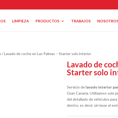
IOS
LIMPIEZA
PRODUCTOS
TRABAJOS
NOSOTRO
o
/ Lavado de coche en Las Palmas – Starter solo interior
Lavado de coc
Starter solo in
Servicio de
lavado interior
par
Gran Canaria. Utilizamos solo p
del detallado de vehículos para
dentro, es decir, sin lavar el exte