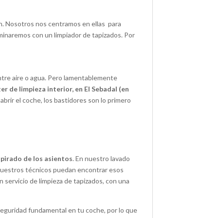
ón. Nosotros nos centramos en ellas para
rminaremos con un limpiador de tapizados. Por
 entre aire o agua. Pero lamentablemente
er de limpieza interior, en El Sebadal (en
abrir el coche, los bastidores son lo primero
pirado de los asientos
. En nuestro lavado
 nuestros técnicos puedan encontrar esos
servicio de limpieza de tapizados, con una
 seguridad fundamental en tu coche, por lo que