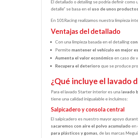
El detallado o
detailing
se podría definir como
detalle” se basa en el
uso de unos producto
En 101Racing realizamos nuestra limpieza int
Ventajas del detallado
Con una limpieza basada en el detailing
con
Permite
mantener el vehículo en mejor es
Aumenta el valor económico
en caso de v
Recupera el deterioro
que se produce pro
¿Qué incluye el lavado d
Para el lavado Starter interior es una l
avado b
tiene una calidad inigualable e incluimos:
Salpicadero y consola central
El salpicadero es nuestro mayor apoyo durant
sacaremos con aire el polvo acumulado
en 
para plásticos y gomas
, de las marcas Megui