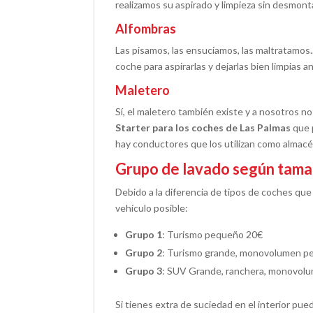
realizamos su aspirado y limpieza sin desmon
Alfombras
Las pisamos, las ensuciamos, las maltratamos.
coche para aspirarlas y dejarlas bien limpias 
Maletero
Sí, el maletero también existe y a nosotros no
Starter para los coches de Las Palmas
que 
hay conductores que los utilizan como almacén
Grupo de lavado según tam
Debido a la diferencia de tipos de coches que 
vehículo posible:
Grupo 1
: Turismo pequeño 20€
Grupo 2
: Turismo grande, monovolumen 
Grupo 3
: SUV Grande, ranchera, monovolu
Si tienes extra de suciedad en el interior pue