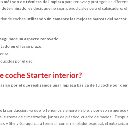
 un
método de técnicas de limpieza
para renovar y proteger las diferent
s determinado
, es decir, que no sean perjudiciales para el salpicadero, el
erior de coches
utilizando únicamente las mejores marcas del sector
seguimos un aspecto renovado
.
tado en el largo plazo
.
enta.
ducidos por el uso.
e coche Starter interior?
ásico por el que realizamos una limpieza básica de tu coche por den
e la conducción, ya que lo tenemos siempre visible, y por eso se merece
el sistema de climatización, juntas de plástico, cuadro de manos... Despu
ars y Shiny Garage, para terminar con un limpiador especial, el
quick detail