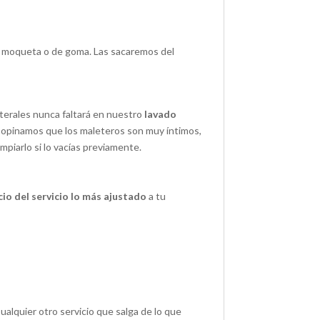
e moqueta o de goma. Las sacaremos del
laterales nunca faltará en nuestro
lavado
opinamos que los maleteros son muy íntimos,
mpiarlo si lo vacías previamente.
o del servicio lo más ajustado
a tu
Cualquier otro servicio que salga de lo que