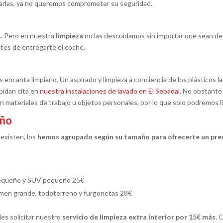
tarlas, ya no queremos comprometer su seguridad.
.. Pero en nuestra
limpieza
no las descuidamos sin importar que sean d
antes de entregarte el coche.
s encanta limpiarlo. Un aspirado y limpieza a conciencia de los plásticos 
pidan cita en
nuestra instalaciones de lavado en El Sebadal.
No obstante 
 materiales de trabajo u objetos personales, por lo que solo podremos li
año
existen, los
hemos agrupado según su tamaño para ofrecerte un preci
pequeño y SUV pequeño 25€
men grande, todoterreno y furgonetas 28€
des solicitar nuestro
servicio de limpieza extra interior por 15€ más
. 