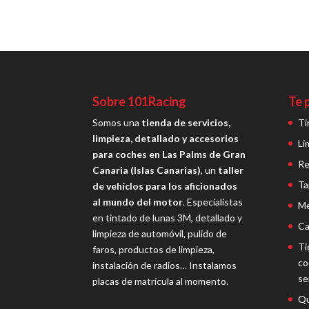
Sobre 101Racing
Te 
Somos una
tienda de servicios,
Ti
limpieza, detallado y accesorios
Li
para coches en Las Palms de Gran
Re
Canaria (Islas Canarias)
, un
taller
Ta
de vehíclos para los aficionados
al mundo del motor
. Especialistas
Me
en tintado de lunas 3M, detallado y
Ca
limpieza de automóvil, pulido de
Ti
faros, productos de limpieza,
co
instalación de radios… Instalamos
se
placas de matrícula al momento.
Qu