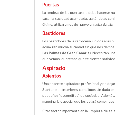
Puertas
La limpieza de las puertas no debe hacerse n
sacar la suciedad acumulada, tratándolas con 
último, utilizaremos de nuevo un
quick detailer
Bastidores
Los bastidores de la carrocería, unidos a las
acumulan mucha suciedad sin que nos demos 
Las Palmas de Gran Canaria)
. Necesitan una
que vemos, queremos que te sientas satisfech
Aspirado
Asientos
Una potente aspiradora profesional y no dejar
Starter para interiores cumplimos sin duda e
pequeños "escondites" de suciedad. Además, s
maquinaria especial que los dejará como nuev
Otro factor importante en la
limpieza de asie