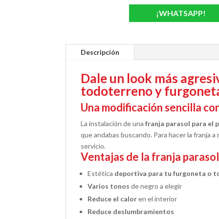
¡WHATSAPP!
Descripción
Dale un look más agresiv
todoterreno y furgonet
Una modificación sencilla co
La instalación de una
franja parasol para el
que andabas buscando. Para hacer la franja 
servicio.
Ventajas de la franja paraso
Estética
deportiva para tu furgoneta o 
Varios tonos
de negro a elegir
Reduce el calor
en el interior
Reduce deslumbramientos