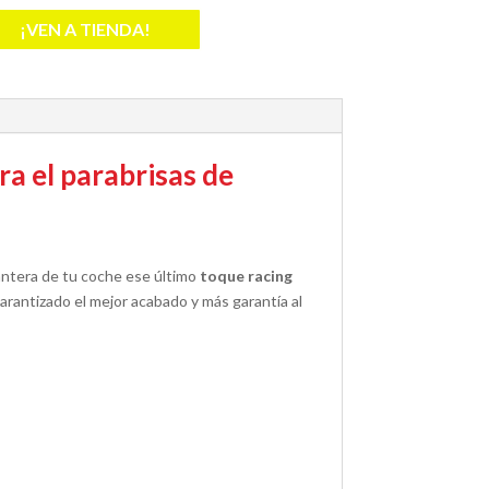
¡VEN A TIENDA!
ra el parabrisas de
lantera de tu coche ese último
toque racing
garantizado el mejor acabado y más garantía al