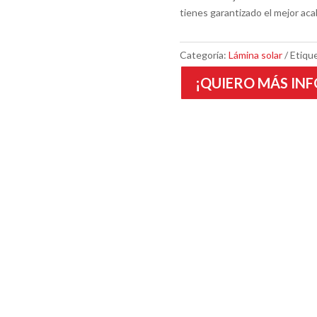
tienes garantizado el mejor acab
Categoría:
Lámina solar
Etiqu
¡QUIERO MÁS INF