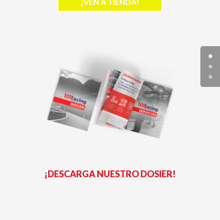
¡VEN A TIENDA!
¡DESCARGA NUESTRO DOSIER!