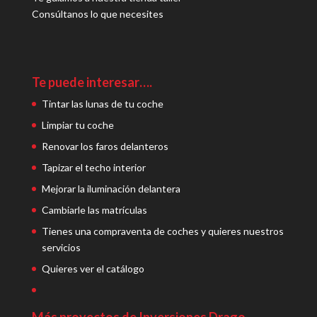
Consúltanos lo que necesites
Te puede interesar….
Tintar las lunas de tu coche
Limpiar tu coche
Renovar los faros delanteros
Tapizar el techo interior
Mejorar la iluminación delantera
Cambiarle las matrículas
Tienes una compraventa de coches y quieres nuestros
servicios
Quieres ver el catálogo
Más proyectos de Inversiones Drago