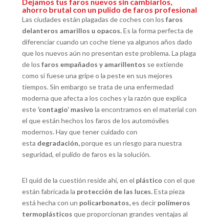
Dejamos tus faros nuevos sin cambiarlos,
ahorro brutal con un pulido de faros profesional
Las ciudades están plagadas de coches con los
faros
delanteros amarillos u opacos.
Es la forma perfecta de
diferenciar cuando un coche tiene ya algunos años dado
que los nuevos aún no presentan este problema. La plaga
de los
faros empañados y amarillentos
se extiende
como si fuese una gripe o la peste en sus mejores
tiempos. Sin embargo se trata de una enfermedad
moderna que afecta a los coches y la razón que explica
este
‘contagio’ masivo
la encontramos en el material con
el que están hechos los faros de los automóviles
modernos. Hay que tener cuidado con
esta
degradación,
porque es un riesgo para nuestra
seguridad, el pulido de faros es la solución.
El quid de la cuestión reside ahí, en el
plástico
con el que
están fabricada la
protección de las luces.
Esta pieza
está hecha con un
policarbonatos,
es decir
polímeros
termoplásticos
que proporcionan grandes ventajas al