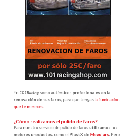
En
101Racing
somo auténticos
profesionales en la
renovación de tus faros
, para que tengas
la iluminación
que te mereces
.
¿Cómo realizamos el pulido de faros?
Para nuestro servicio de pulido de faros
utilizamos los
mejores productos
, como el
PlastX de
Meguiars
. Pero