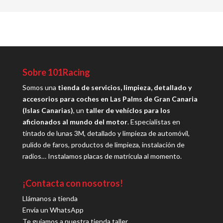
Sobre 101Racing
Somos una
tienda de servicios, limpieza, detallado y
accesorios para coches en Las Palms de Gran Canaria
(Islas Canarias)
, un
taller de vehíclos para los
aficionados al mundo del motor
. Especialistas en
tintado de lunas 3M, detallado y limpieza de automóvil,
pulido de faros, productos de limpieza, instalación de
radios… Instalamos placas de matrícula al momento.
¡Contacta con nosotros!
Llámanos a tienda
Envía un WhatsApp
Te guiamos a nuestra tienda taller