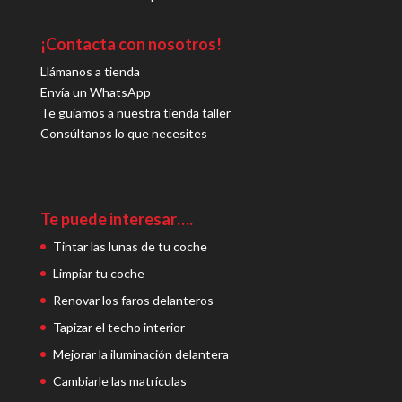
¡Contacta con nosotros!
Llámanos a tienda
Envía un WhatsApp
Te guiamos a nuestra tienda taller
Consúltanos lo que necesites
Te puede interesar….
Tintar las lunas de tu coche
Limpiar tu coche
Renovar los faros delanteros
Tapizar el techo interior
Mejorar la iluminación delantera
Cambiarle las matrículas