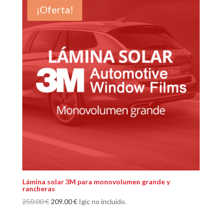
era:
es:
¡Oferta!
200.00 €.
169.00 €.
Lámina solar 3M para monovolumen grande y
rancheras
El
El
250.00
€
209.00
€
Igic no incluido.
precio
precio