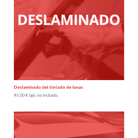
Deslaminado del tintado de lunas
45.00
€
Igic no incluido.