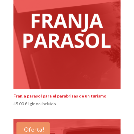
Franja parasol para el parabrisas de un turismo
45.00
€
Igic no incluido.
¡Oferta!