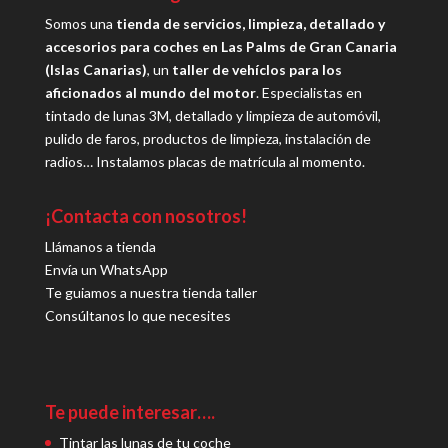
Somos una
tienda de servicios, limpieza, detallado y
accesorios para coches en Las Palms de Gran Canaria
(Islas Canarias)
, un
taller de vehíclos para los
aficionados al mundo del motor
. Especialistas en
tintado de lunas 3M, detallado y limpieza de automóvil,
pulido de faros, productos de limpieza, instalación de
radios… Instalamos placas de matrícula al momento.
¡Contacta con nosotros!
Llámanos a tienda
Envía un WhatsApp
Te guiamos a nuestra tienda taller
Consúltanos lo que necesites
Te puede interesar….
Tintar las lunas de tu coche