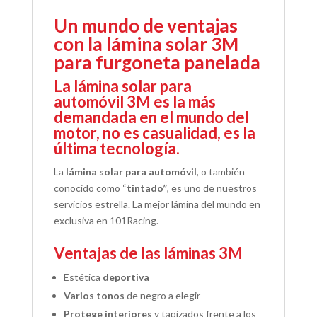
Un mundo de ventajas
con la lámina solar 3M
para furgoneta panelada
La lámina solar para
automóvil 3M es la más
demandada en el mundo del
motor, no es casualidad, es la
última tecnología.
La
lámina solar para automóvil
, o también
conocido como “
tintado”
, es uno de nuestros
servicios estrella. La mejor lámina del mundo en
exclusiva en 101Racing.
Ventajas de las láminas 3M
Estética
deportiva
Varios tonos
de negro a elegir
Protege interiores
y tapizados frente a los