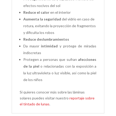
efectos nocivos del sol
Reduce el calor
en el interior
Aumenta la seguridad
del vidrio en caso de
rotura, evitando la proyección de fragmentos
y dificulta los robos
Reduce deslumbramientos
Da mayor
intimidad
y protege de miradas
indiscretas
Protegen a personas que sufran
afecciones
de la piel
o relacionadas con la exposición a
la luz ultravioleta o luz visible, así como la piel
de los niños
Si quieres conocer más sobre las láminas
solares puedes visitar nuestro
reportaje sobre
el tintado de lunas
.