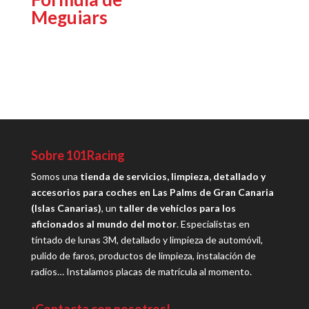
Meguiars
Sobre 101Racing
Somos una
tienda de servicios, limpieza, detallado y
accesorios para coches en Las Palms de Gran Canaria
(Islas Canarias)
, un
taller de vehíclos para los
aficionados al mundo del motor
. Especialistas en
tintado de lunas 3M, detallado y limpieza de automóvil,
pulido de faros, productos de limpieza, instalación de
radios… Instalamos placas de matrícula al momento.
¡Contacta con nosotros!