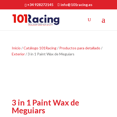
+34 928272145
info@101racing.es
Inicio
/
Catálogo 101Racing
/
Productos para detallado
/
Exterior
/ 3 in 1 Paint Wax de Meguiars
3 in 1 Paint Wax de
Meguiars