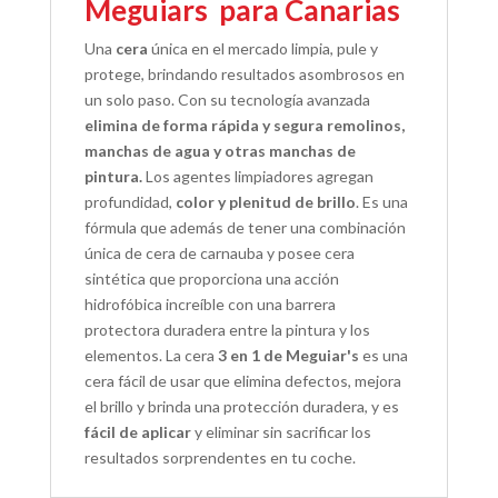
Meguiars para Canarias
Una
cera
única en el mercado limpia, pule y
protege, brindando resultados asombrosos en
un solo paso. Con su tecnología avanzada
elimina de forma rápida y segura remolinos,
manchas de agua y otras manchas de
pintura.
Los agentes limpiadores agregan
profundidad,
color y plenitud de brillo
. Es una
fórmula que además de tener una combinación
única de cera de carnauba y posee cera
sintética que proporciona una acción
hidrofóbica increíble con una barrera
protectora duradera entre la pintura y los
elementos. La cera
3 en 1 de Meguiar's
es una
cera fácil de usar que elimina defectos, mejora
el brillo y brinda una protección duradera, y es
fácil de aplicar
y eliminar sin sacrificar los
resultados sorprendentes en tu coche.