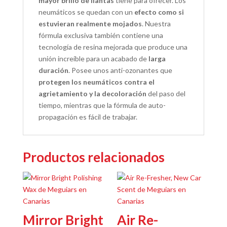
mayor brillo de llantas
tiene para ofrecer. L
os
neumáticos se quedan con un
efecto como si
estuvieran realmente mojados
.
Nuestra
fórmula exclusiva también contiene una
tecnología de resina mejorada que produce una
unión increíble para un acabado de
larga
duración
. Posee unos anti-ozonantes que
protegen los neumáticos contra el
agrietamiento y la decoloración
del paso del
tiempo, mientras que la fórmula de auto-
propagación es fácil de trabajar.
Productos relacionados
Mirror Bright
Air Re-