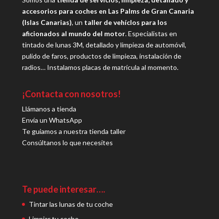
accesorios para coches en Las Palms de Gran Canaria
(Islas Canarias)
, un
taller de vehíclos para los
aficionados al mundo del motor
. Especialistas en
tintado de lunas 3M, detallado y limpieza de automóvil,
pulido de faros, productos de limpieza, instalación de
radios… Instalamos placas de matrícula al momento.
¡Contacta con nosotros!
Llámanos a tienda
Envía un WhatsApp
Te guiamos a nuestra tienda taller
Consúltanos lo que necesites
Te puede interesar….
Tintar las lunas de tu coche
Limpiar tu coche