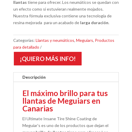
llantas
tiene para ofrecer. L
os neumáticos se quedan con
un efecto como si estuvieran realmente mojados.
Nuestra fórmula exclusiva contiene una tecnología de
resina mejorada para un acabado de
larga duración
.
Categorías:
Llantas y neumáticos
,
Meguiars
,
Productos
para detallado
¡QUIERO MÁS INFO!
Descripción
El máximo brillo para tus
llantas de Meguiars en
Canarias
El Ultimate Insane Tire Shine Coating de
Meguiar's es uno de los productos que dejan el