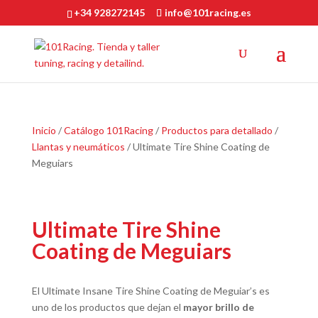
+34 928272145
info@101racing.es
Inicio
/
Catálogo 101Racing
/
Productos para detallado
/
Llantas y neumáticos
/ Ultimate Tire Shine Coating de
Meguiars
Ultimate Tire Shine
Coating de Meguiars
El Ultimate Insane Tire Shine Coating de Meguiar’s es
uno de los productos que dejan el
mayor brillo de