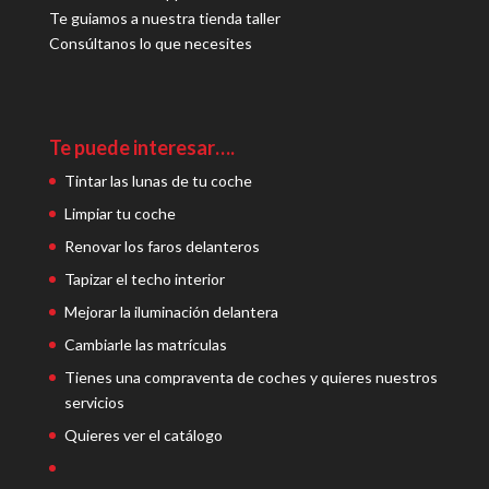
Te guiamos a nuestra tienda taller
Consúltanos lo que necesites
Te puede interesar….
Tintar las lunas de tu coche
Limpiar tu coche
Renovar los faros delanteros
Tapizar el techo interior
Mejorar la iluminación delantera
Cambiarle las matrículas
Tienes una compraventa de coches y quieres nuestros
servicios
Quieres ver el catálogo