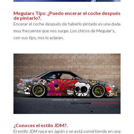
Meguiars Tips: ¿Puedo encerar el coche después
de pintarlo?.
Encerar el coche después de haberlo pintado es una duda
muy frecuente que nos surge. Los chicos de Meguiar’s,
con sus tips, nos lo aclaran.
¿Conoces el estilo JDM?.
El estilo JDM nace en Japón y se está convirtiendo en una