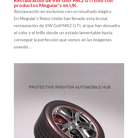
Restauración de VW Golf MK2 GTI sólo con
productos Meguiar’s en UK.
Restauración en exclusiva con un resultado mágico
En Meguiar’s Reino Unido han llevado esta brutal
restauración de VW Golf MK2 GTI, al que han devuelto
el color y el brillo desde un estado lamentable hasta
conseguir la perfección que vemos en las imágenes
usando...