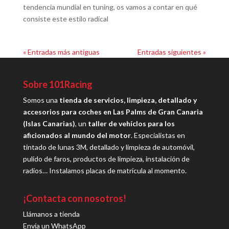
tendencia mundial en tuning, os vamos a contar en qué
consiste este estilo radical
« Entradas más antiguas
Entradas siguientes »
Sobre 101Racing
Somos una
tienda de servicios, limpieza, detallado y
accesorios para coches en Las Palms de Gran Canaria
(Islas Canarias)
, un
taller de vehíclos para los
aficionados al mundo del motor
. Especialistas en
tintado de lunas 3M, detallado y limpieza de automóvil,
pulido de faros, productos de limpieza, instalación de
radios… Instalamos placas de matrícula al momento.
¡Contacta con nosotros!
Llámanos a tienda
Envía un WhatsApp