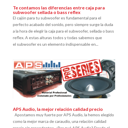
Te contamos las diferencias entre caja para
subwoofer sellada o bass reflex
El cajón para tu subwoofer es fundamental para el
perfecto acabado del sonido, pero siempre surge la duda
a la hora de elegir la caja para el subwoofer, sellada o bass
reflex. A estas alturas todos y todas sabemos que
el subwoofer es un elemento indispensable en...
APS Audio, la mejor relación calidad precio
Apostamos muy fuerte por APS Audio, la hemos elegido
como la mejor marca de caraudio, una relación calidad
precio sin precedentes. ¿Por qué APS Audio? Desde el