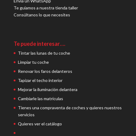
Envía un WhatsApp
Te guiamos a nuestra tienda taller
Consúltanos lo que necesites
Te puede interesar….
Tintar las lunas de tu coche
Limpiar tu coche
Renovar los faros delanteros
Tapizar el techo interior
Mejorar la iluminación delantera
Cambiarle las matrículas
Tienes una compraventa de coches y quieres nuestros
servicios
Quieres ver el catálogo