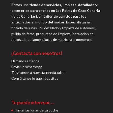
Somos una
tienda de servicios, limpieza, detallado y
accesorios para coches en Las Palms de Gran Canaria
(Islas Canarias)
, un
taller de vehíclos para los
aficionados al mundo del motor
. Especialistas en
tintado de lunas 3M, detallado y limpieza de automóvil,
pulido de faros, productos de limpieza, instalación de
radios… Instalamos placas de matrícula al momento.
¡Contacta con nosotros!
Llámanos a tienda
Envía un WhatsApp
Te guiamos a nuestra tienda taller
Consúltanos lo que necesites
Te puede interesar….
Tintar las lunas de tu coche