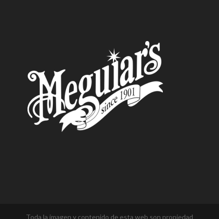
Toda la imagen y contenido de esta web son propiedad