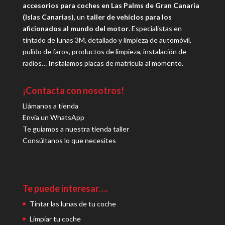
accesorios para coches en Las Palms de Gran Canaria
(Islas Canarias)
, un
taller de vehíclos para los
aficionados al mundo del motor
. Especialistas en
tintado de lunas 3M, detallado y limpieza de automóvil,
pulido de faros, productos de limpieza, instalación de
radios… Instalamos placas de matrícula al momento.
¡Contacta con nosotros!
Llámanos a tienda
Envía un WhatsApp
Te guiamos a nuestra tienda taller
Consúltanos lo que necesites
Te puede interesar….
Tintar las lunas de tu coche
Limpiar tu coche