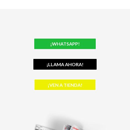
¡WHATSAPP!
¡LLAMA AHORA!
¡VEN A TIENDA!