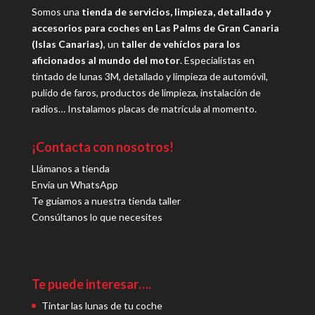
Somos una
tienda de servicios, limpieza, detallado y
accesorios para coches en Las Palms de Gran Canaria
(Islas Canarias)
, un
taller de vehíclos para los
aficionados al mundo del motor
. Especialistas en
tintado de lunas 3M, detallado y limpieza de automóvil,
pulido de faros, productos de limpieza, instalación de
radios… Instalamos placas de matrícula al momento.
¡Contacta con nosotros!
Llámanos a tienda
Envía un WhatsApp
Te guiamos a nuestra tienda taller
Consúltanos lo que necesites
Te puede interesar….
Tintar las lunas de tu coche