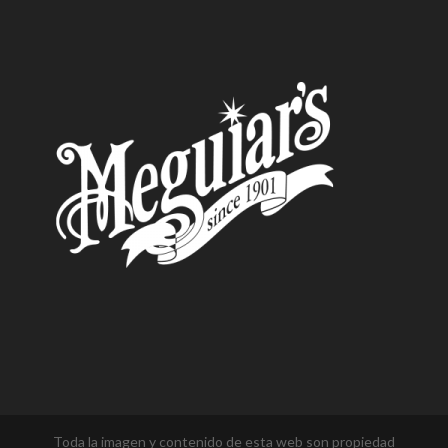
Toda la imagen y contenido de esta web son propiedad