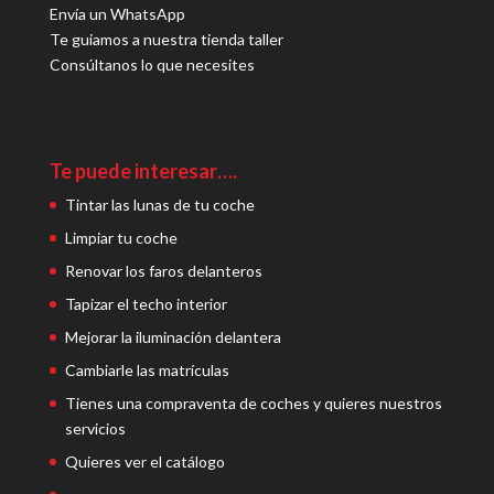
Envía un WhatsApp
Te guiamos a nuestra tienda taller
Consúltanos lo que necesites
Te puede interesar….
Tintar las lunas de tu coche
Limpiar tu coche
Renovar los faros delanteros
Tapizar el techo interior
Mejorar la iluminación delantera
Cambiarle las matrículas
Tienes una compraventa de coches y quieres nuestros
servicios
Quieres ver el catálogo