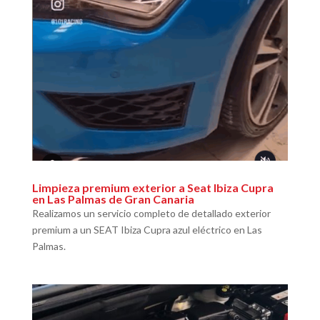
Limpieza premium exterior a Seat Ibiza Cupra
en Las Palmas de Gran Canaria
Realizamos un servicio completo de detallado exterior
premium a un SEAT Ibiza Cupra azul eléctrico en Las
Palmas.