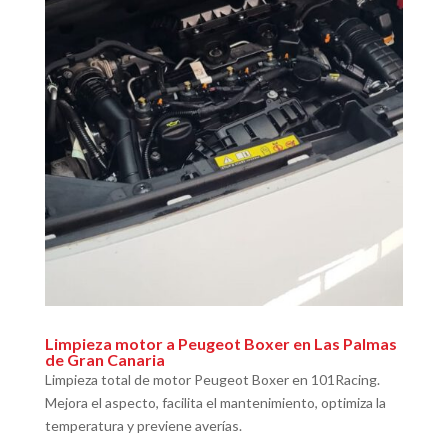
Limpieza motor a Peugeot Boxer en Las Palmas
de Gran Canaria
Limpieza total de motor Peugeot Boxer en 101Racing.
Mejora el aspecto, facilita el mantenimiento, optimiza la
temperatura y previene averías.