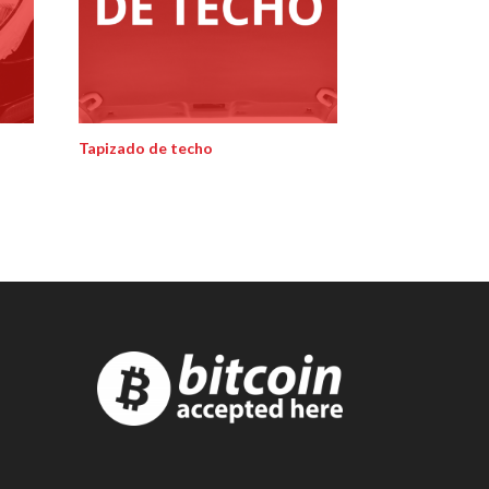
Tapizado de techo