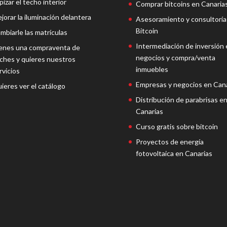
pizar el techo interior
Comprar bitcoins en Canaria
jorar la iluminación delantera
Asesoramiento y consultoría
Bitcoin
mbiarle las matrículas
Intermediación de inversión 
enes una compraventa de
negocios y compra/venta
ches y quieres nuestros
inmuebles
rvicios
Empresas y negocios en Cana
ieres ver el catálogo
Distribución de parabrisas e
Canarias
Curso gratis sobre bitcoin
Proyectos de energía
fotovoltaica en Canarias