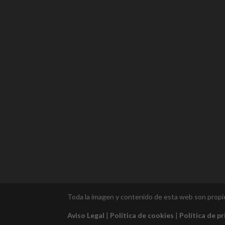
Toda la imagen y contenido de esta web son prop
Aviso Legal
|
Política de cookies
|
Política de p