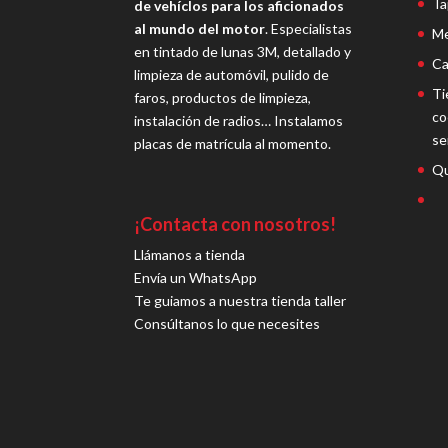
Ta
de vehíclos para los aficionados
al mundo del motor
. Especialistas
Me
en tintado de lunas 3M, detallado y
Ca
limpieza de automóvil, pulido de
Ti
faros, productos de limpieza,
co
instalación de radios… Instalamos
se
placas de matrícula al momento.
Qu
¡Contacta con nosotros!
Llámanos a tienda
Envía un WhatsApp
Te guiamos a nuestra tienda taller
Consúltanos lo que necesites