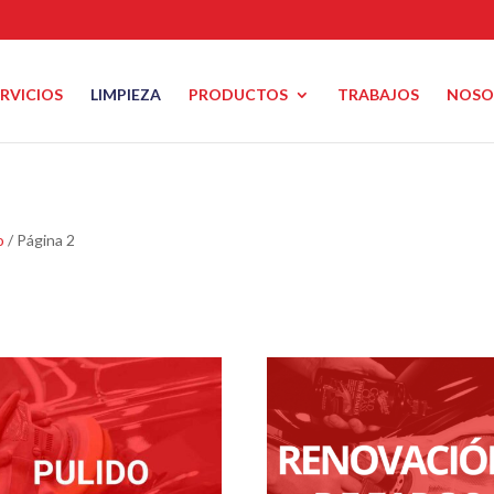
ERVICIOS
LIMPIEZA
PRODUCTOS
TRABAJOS
NOSO
o
/ Página 2