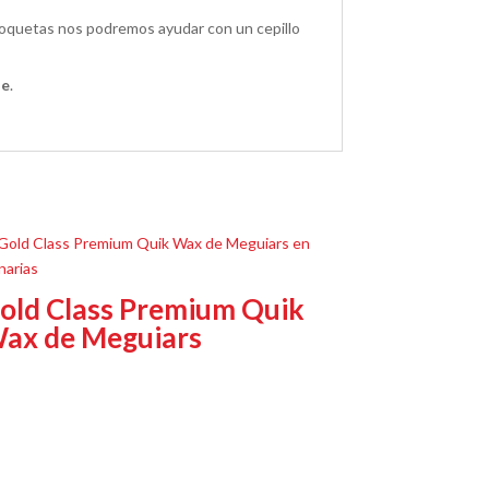
 moquetas nos podremos ayudar con un cepillo
ie
.
old Class Premium Quik
ax de Meguiars