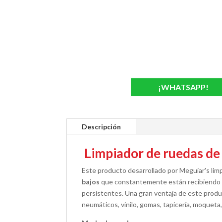
¡WHATSAPP!
Descripción
Limpiador de ruedas de
Este producto desarrollado por Meguiar's limp
bajos
que constantemente están recibiendo su
persistentes. Una gran ventaja de este prod
neumáticos, vinilo, gomas, tapicería, moqueta, 