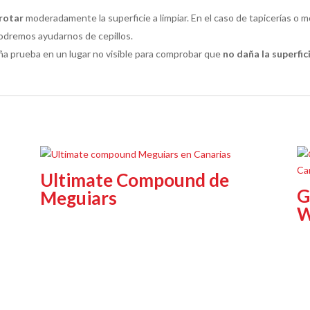
frotar
moderadamente la superficie a limpiar. En el caso de tapicerías o
podremos ayudarnos de cepillos.
a prueba en un lugar no visible para comprobar que
no daña la superfic
Ultimate Compound de
G
Meguiars
W