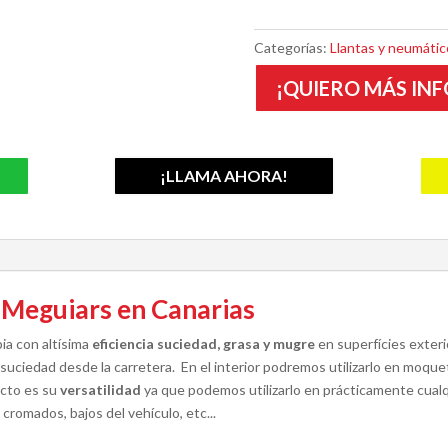
Categorías:
Llantas y neumátic
¡QUIERO MÁS INF
¡LLAMA AHORA!
 Meguiars en Canarias
ia con altísima
eficiencia suciedad, grasa y mugre
en superfícies exter
ciedad desde la carretera. En el interior podremos utilizarlo en moquet
ucto es su
versatilidad
ya que podemos utilizarlo en prácticamente cualqu
cromados, bajos del vehículo, etc...