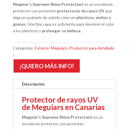
Meguiar’s Supreme Shine Protectant
es un excelente
protector con potentes
protectores de rayos UV
que
deja un acabado de subido color en
plásticos, vinilos y
gomas
. Una fina capa es suficiente para devolver el color
a los plásticos y
prolongar su belleza
.
Categorías:
Exterior
,
Meguiars
,
Productos para detallado
¡QUIERO MÁS INFO!
Descripción
Protector de rayos UV
de Meguiars en Canarias
Meguiar's Supreme Shine Protectant
es un
excelente protector con potentes