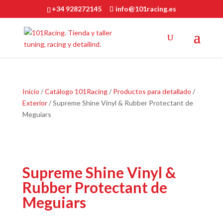
+34 928272145
info@101racing.es
Inicio
/
Catálogo 101Racing
/
Productos para detallado
/
Exterior
/ Supreme Shine Vinyl & Rubber Protectant de
Meguiars
Supreme Shine Vinyl &
Rubber Protectant de
Meguiars