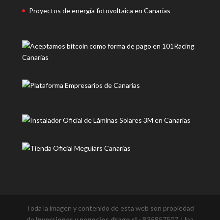
Proyectos de energía fotovoltaica en Canarias
Toda la imagen y contenido de esta web son propiedad
de
Inversiones y negocios drago,sl
- B35857507. Una