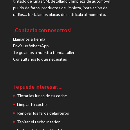
tintado de lunas 3M, detallado y limpieza de automóvil,
pulido de faros, productos de limpieza, instalación de
radios… Instalamos placas de matrícula al momento.
¡Contacta con nosotros!
Llámanos a tienda
Envía un WhatsApp
Te guiamos a nuestra tienda taller
Consúltanos lo que necesites
Te puede interesar….
Tintar las lunas de tu coche
Limpiar tu coche
Renovar los faros delanteros
Tapizar el techo interior