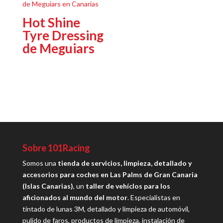
Hot Shine
Tyre Dressing
de Meguiars
Sobre 101Racing
Somos una
tienda de servicios, limpieza, detallado y
accesorios para coches en Las Palms de Gran Canaria
(Islas Canarias)
, un
taller de vehíclos para los
aficionados al mundo del motor
. Especialistas en
tintado de lunas 3M, detallado y limpieza de automóvil,
pulido de faros, productos de limpieza, instalación de