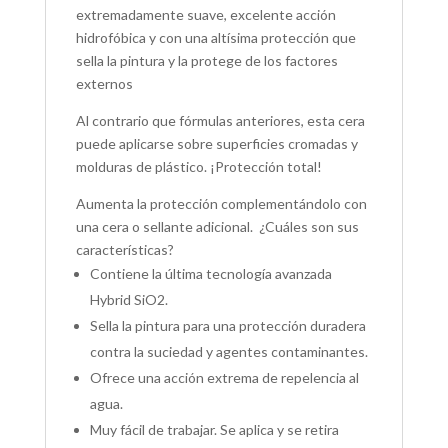
extremadamente suave, excelente acción
hidrofóbica y con una altísima protección que
sella la pintura y la protege de los factores
externos
Al contrario que fórmulas anteriores, esta cera
puede aplicarse sobre superficies cromadas y
molduras de plástico. ¡Protección total!
Aumenta la protección complementándolo con
una cera o sellante adicional. ¿Cuáles son sus
características?
Contiene la última tecnología avanzada
Hybrid SiO
2.
Sella la pintura para una protección duradera
contra la suciedad y agentes contaminantes.
Ofrece una acción extrema de repelencia al
agua.
Muy fácil de trabajar. Se aplica y se retira