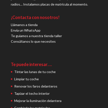
radios… Instalamos placas de matrícula al momento.
¡Contacta con nosotros!
Llámanos a tienda
Envía un WhatsApp
Te guiamos a nuestra tienda taller
Consúltanos lo que necesites
Te puede interesar….
Tintar las lunas de tu coche
Limpiar tu coche
Renovar los faros delanteros
Tapizar el techo interior
Mejorar la iluminación delantera
Cambiarle las matrículas