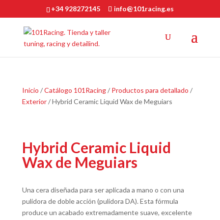
+34 928272145
info@101racing.es
Inicio
/
Catálogo 101Racing
/
Productos para detallado
/
Exterior
/ Hybrid Ceramic Liquid Wax de Meguiars
Hybrid Ceramic Liquid
Wax de Meguiars
Una cera diseñada para ser aplicada a mano o con una
pulidora de doble acción (pulidora DA). Esta fórmula
produce un acabado extremadamente suave, excelente