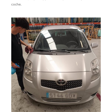
coche.