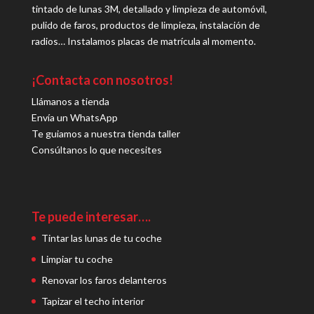
tintado de lunas 3M, detallado y limpieza de automóvil,
pulido de faros, productos de limpieza, instalación de
radios… Instalamos placas de matrícula al momento.
¡Contacta con nosotros!
Llámanos a tienda
Envía un WhatsApp
Te guiamos a nuestra tienda taller
Consúltanos lo que necesites
Te puede interesar….
Tintar las lunas de tu coche
Limpiar tu coche
Renovar los faros delanteros
Tapizar el techo interior