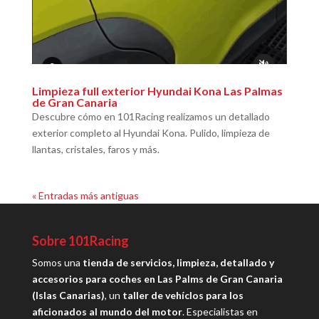
Limpieza full exterior Hyundai Kona Las Palmas
de Gran Canaria
Descubre cómo en 101Racing realizamos un detallado
exterior completo al Hyundai Kona. Pulido, limpieza de
llantas, cristales, faros y más.
« Entradas más antiguas
Sobre 101Racing
Somos una
tienda de servicios, limpieza, detallado y
accesorios para coches en Las Palms de Gran Canaria
(Islas Canarias)
, un
taller de vehíclos para los
aficionados al mundo del motor
. Especialistas en