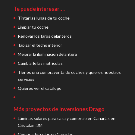
Te puede interesar….
Tintar las lunas de tu coche
Limpiar tu coche
Renovar los faros delanteros
Tapizar el techo interior
Mejorar la iluminación delantera
Cambiarle las matrículas
Tienes una compraventa de coches y quieres nuestros
servicios
Quieres ver el catálogo
Más proyectos de Inversiones Drago
Láminas solares para casa y comercio en Canarias en
Cristalam 3M
Comprar bitcoins en Canarias