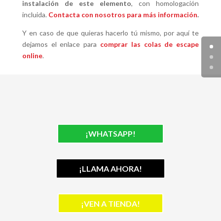
instalación de este elemento
, con homologación
incluida.
Contacta con nosotros para más información
.
Y en caso de que quieras hacerlo tú mismo, por aquí te
dejamos el enlace para
comprar las colas de escape
online
.
¡WHATSAPP!
¡LLAMA AHORA!
¡VEN A TIENDA!