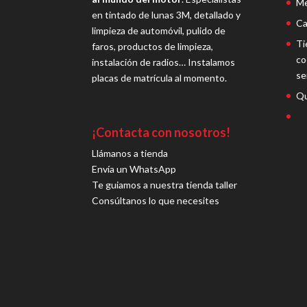
Me
en tintado de lunas 3M, detallado y
Ca
limpieza de automóvil, pulido de
Ti
faros, productos de limpieza,
co
instalación de radios… Instalamos
se
placas de matrícula al momento.
Qu
¡Contacta con nosotros!
Llámanos a tienda
Envía un WhatsApp
Te guiamos a nuestra tienda taller
Consúltanos lo que necesites