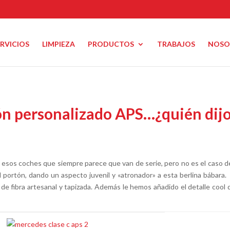
ERVICIOS
LIMPIEZA
PRODUCTOS
TRABAJOS
NOSO
n personalizado APS…¿quién dijo
 esos coches que siempre parece que van de serie, pero no es el caso de
l portón, dando un aspecto juvenil y «atronador» a esta berlina bába
e fibra artesanal y tapizada. Además le hemos añadido el detalle cool 