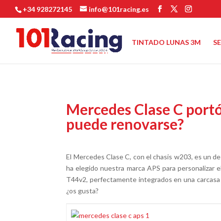
+34 928272145
info@101racing.es
TINTADO LUNAS 3M
S
Mercedes Clase C portó
puede renovarse?
El Mercedes Clase C, con el chasis w203, es un de
ha elegido nuestra marca APS para personalizar e
T44v2, perfectamente integrados en una carcasa d
¿os gusta?