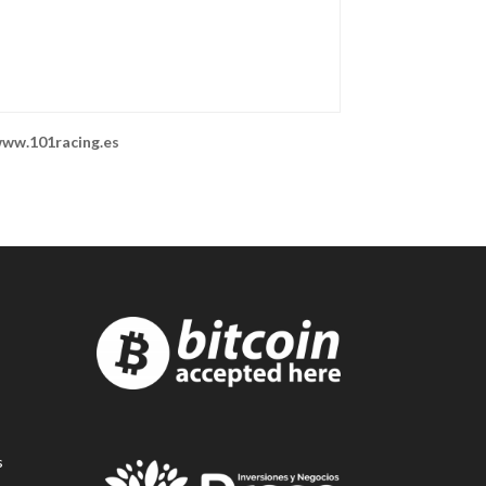
ww.101racing.es
s