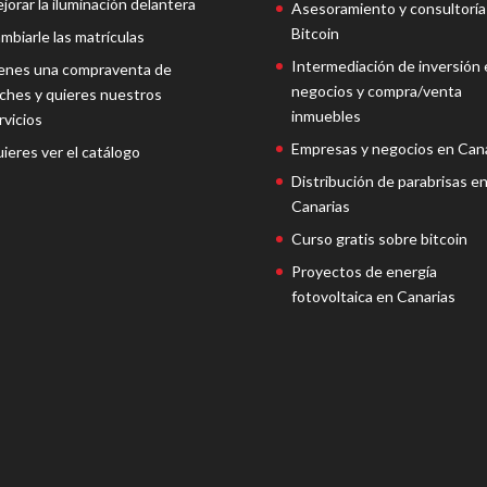
jorar la iluminación delantera
Asesoramiento y consultoría
Bitcoin
mbiarle las matrículas
Intermediación de inversión 
enes una compraventa de
negocios y compra/venta
ches y quieres nuestros
inmuebles
rvicios
Empresas y negocios en Cana
ieres ver el catálogo
Distribución de parabrisas e
Canarias
Curso gratis sobre bitcoin
Proyectos de energía
fotovoltaica en Canarias