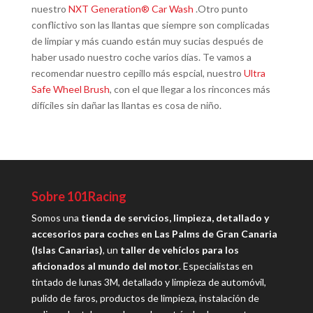
nuestro
NXT Generation® Car Wash
.Otro punto
conflictivo son las llantas que siempre son complicadas
de limpiar y más cuando están muy sucias después de
haber usado nuestro coche varios días. Te vamos a
recomendar nuestro cepillo más espcial, nuestro
Ultra
Safe Wheel Brush
, con el que llegar a los rinconces más
difíciles sin dañar las llantas es cosa de niño.
Sobre 101Racing
Somos una
tienda de servicios, limpieza, detallado y
accesorios para coches en Las Palms de Gran Canaria
(Islas Canarias)
, un
taller de vehíclos para los
aficionados al mundo del motor
. Especialistas en
tintado de lunas 3M, detallado y limpieza de automóvil,
pulido de faros, productos de limpieza, instalación de