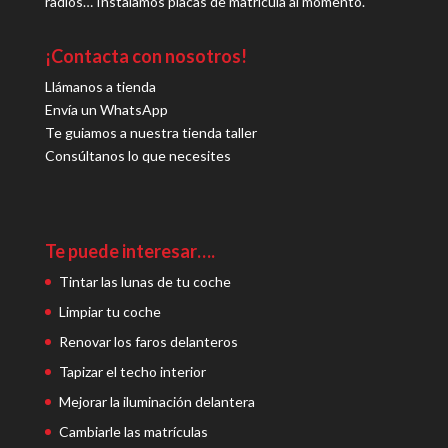
radios… Instalamos placas de matrícula al momento.
¡Contacta con nosotros!
Llámanos a tienda
Envía un WhatsApp
Te guiamos a nuestra tienda taller
Consúltanos lo que necesites
Te puede interesar….
Tintar las lunas de tu coche
Limpiar tu coche
Renovar los faros delanteros
Tapizar el techo interior
Mejorar la iluminación delantera
Cambiarle las matrículas