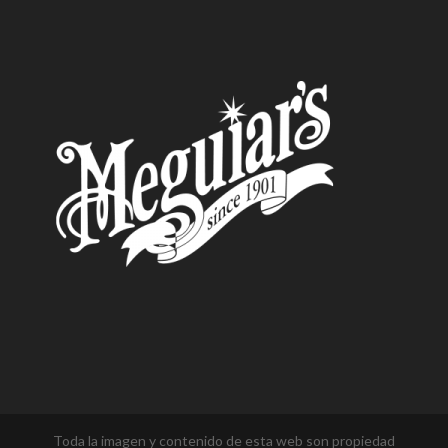
Toda la imagen y contenido de esta web son propiedad