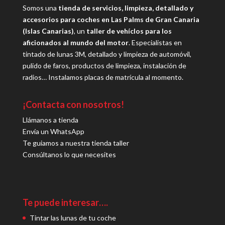
Somos una
tienda de servicios, limpieza, detallado y
accesorios para coches en Las Palms de Gran Canaria
(Islas Canarias)
, un
taller de vehíclos para los
aficionados al mundo del motor
. Especialistas en
tintado de lunas 3M, detallado y limpieza de automóvil,
pulido de faros, productos de limpieza, instalación de
radios… Instalamos placas de matrícula al momento.
¡Contacta con nosotros!
Llámanos a tienda
Envía un WhatsApp
Te guiamos a nuestra tienda taller
Consúltanos lo que necesites
Te puede interesar….
Tintar las lunas de tu coche