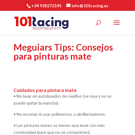
+34 928272145
info@101racing.es
Meguiars Tips: Consejos
para pinturas mate
Cuidados para
pintura mate
• No lavar en autolavados de cepillos (se raya y no se
puede quitar la mancha).
• No encerar ni usar pulimentos o abrillantadores.
• Las pinturas mates se tienen que lavar con más
continuidad (para que no se contaminen).