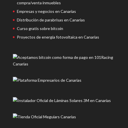
compra/venta inmuebles
Empresas y negocios en Canarias
Distribución de parabrisas en Canarias
Curso gratis sobre bitcoin
Proyectos de energía fotovoltaica en Canarias