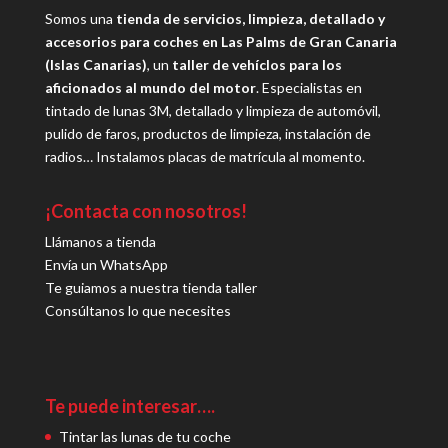
Somos una
tienda de servicios, limpieza, detallado y
accesorios para coches en Las Palms de Gran Canaria
(Islas Canarias)
, un
taller de vehíclos para los
aficionados al mundo del motor
. Especialistas en
tintado de lunas 3M, detallado y limpieza de automóvil,
pulido de faros, productos de limpieza, instalación de
radios… Instalamos placas de matrícula al momento.
¡Contacta con nosotros!
Llámanos a tienda
Envía un WhatsApp
Te guiamos a nuestra tienda taller
Consúltanos lo que necesites
Te puede interesar….
Tintar las lunas de tu coche