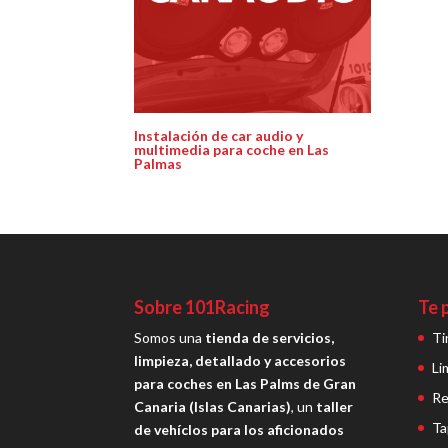
Instalación de car audio y
multimedia para coche en Las
Palmas
Sobre 101Racing
Te 
Somos una
tienda de servicios,
Ti
limpieza, detallado y accesorios
Li
para coches en Las Palms de Gran
Re
Canaria (Islas Canarias)
, un
taller
Ta
de vehíclos para los aficionados