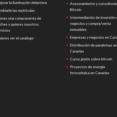
jorar la iluminación delantera
Asesoramiento y consultoría
Bitcoin
mbiarle las matrículas
Intermediación de inversión 
enes una compraventa de
negocios y compra/venta
ches y quieres nuestros
inmuebles
rvicios
Empresas y negocios en Cana
ieres ver el catálogo
Distribución de parabrisas e
Canarias
Curso gratis sobre bitcoin
Proyectos de energía
fotovoltaica en Canarias