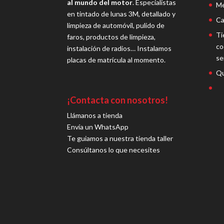
al mundo del motor
. Especialistas
Me
en tintado de lunas 3M, detallado y
Ca
limpieza de automóvil, pulido de
Ti
faros, productos de limpieza,
co
instalación de radios… Instalamos
se
placas de matrícula al momento.
Qu
¡Contacta con nosotros!
Llámanos a tienda
Envía un WhatsApp
Te guiamos a nuestra tienda taller
Consúltanos lo que necesites