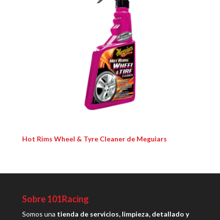
Hot Rims Wheel & Tyre Cleaner de Meguiars
Sobre 101Racing
Somos una
tienda de servicios, limpieza, detallado y