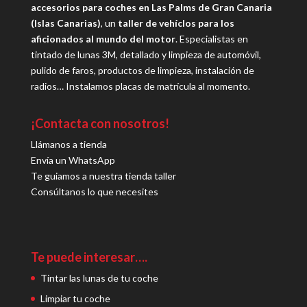
accesorios para coches en Las Palms de Gran Canaria
(Islas Canarias)
, un
taller de vehíclos para los
aficionados al mundo del motor
. Especialistas en
tintado de lunas 3M, detallado y limpieza de automóvil,
pulido de faros, productos de limpieza, instalación de
radios… Instalamos placas de matrícula al momento.
¡Contacta con nosotros!
Llámanos a tienda
Envía un WhatsApp
Te guiamos a nuestra tienda taller
Consúltanos lo que necesites
Te puede interesar….
Tintar las lunas de tu coche
Limpiar tu coche