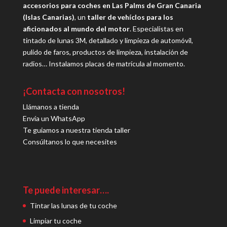
accesorios para coches en Las Palms de Gran Canaria
(Islas Canarias)
, un
taller de vehíclos para los
aficionados al mundo del motor
. Especialistas en
tintado de lunas 3M, detallado y limpieza de automóvil,
pulido de faros, productos de limpieza, instalación de
radios… Instalamos placas de matrícula al momento.
¡Contacta con nosotros!
Llámanos a tienda
Envía un WhatsApp
Te guiamos a nuestra tienda taller
Consúltanos lo que necesites
Te puede interesar….
Tintar las lunas de tu coche
Limpiar tu coche