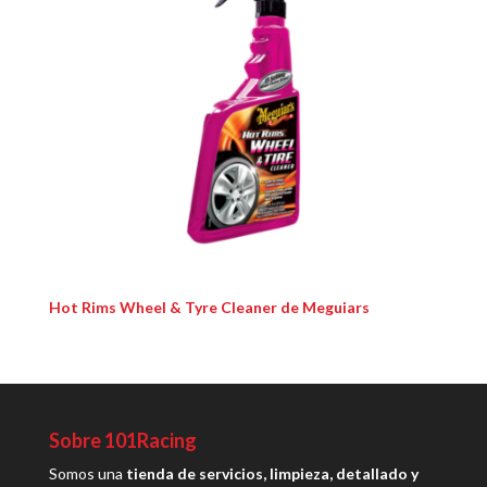
Hot Rims Wheel & Tyre Cleaner de Meguiars
Sobre 101Racing
Somos una
tienda de servicios, limpieza, detallado y