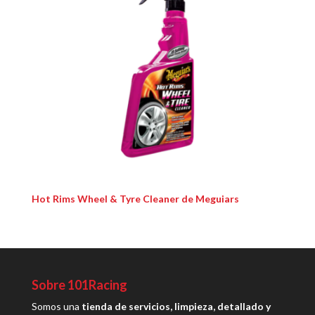
Hot Rims Wheel & Tyre Cleaner de Meguiars
Sobre 101Racing
Somos una
tienda de servicios, limpieza, detallado y