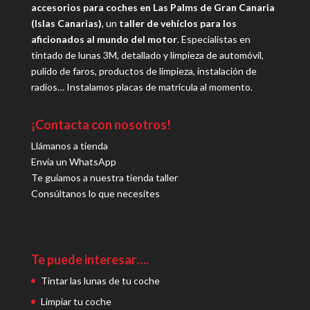
accesorios para coches en Las Palms de Gran Canaria
(Islas Canarias)
, un
taller de vehíclos para los
aficionados al mundo del motor
. Especialistas en
tintado de lunas 3M, detallado y limpieza de automóvil,
pulido de faros, productos de limpieza, instalación de
radios… Instalamos placas de matrícula al momento.
¡Contacta con nosotros!
Llámanos a tienda
Envía un WhatsApp
Te guiamos a nuestra tienda taller
Consúltanos lo que necesites
Te puede interesar….
Tintar las lunas de tu coche
Limpiar tu coche