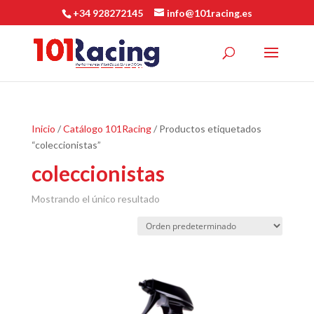
+34 928272145
info@101racing.es
Inicio
/
Catálogo 101Racing
/ Productos etiquetados
“coleccionistas”
coleccionistas
Mostrando el único resultado