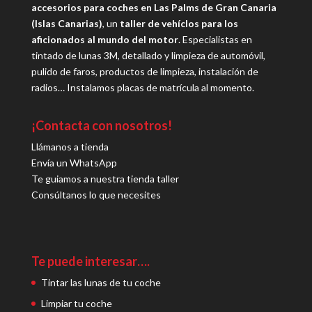
accesorios para coches en Las Palms de Gran Canaria
(Islas Canarias)
, un
taller de vehíclos para los
aficionados al mundo del motor
. Especialistas en
tintado de lunas 3M, detallado y limpieza de automóvil,
pulido de faros, productos de limpieza, instalación de
radios… Instalamos placas de matrícula al momento.
¡Contacta con nosotros!
Llámanos a tienda
Envía un WhatsApp
Te guiamos a nuestra tienda taller
Consúltanos lo que necesites
Te puede interesar….
Tintar las lunas de tu coche
Limpiar tu coche