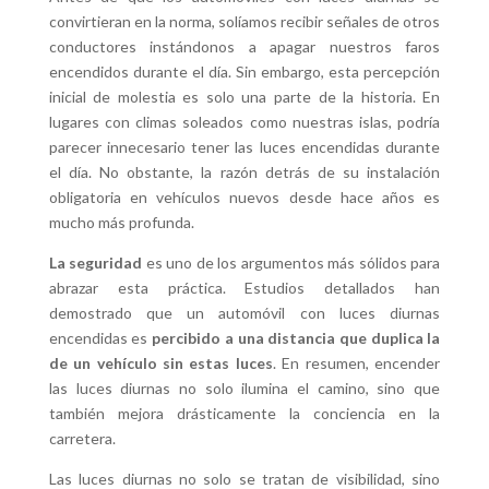
convirtieran en la norma, solíamos recibir señales de otros
conductores instándonos a apagar nuestros faros
encendidos durante el día. Sin embargo, esta percepción
inicial de molestia es solo una parte de la historia. En
lugares con climas soleados como nuestras islas, podría
parecer innecesario tener las luces encendidas durante
el día. No obstante, la razón detrás de su instalación
obligatoria en vehículos nuevos desde hace años es
mucho más profunda.
La seguridad
es uno de los argumentos más sólidos para
abrazar esta práctica. Estudios detallados han
demostrado que un automóvil con luces diurnas
encendidas es
percibido a una distancia que duplica la
de un vehículo sin estas luces
. En resumen, encender
las luces diurnas no solo ilumina el camino, sino que
también mejora drásticamente la conciencia en la
carretera.
Las luces diurnas no solo se tratan de visibilidad, sino