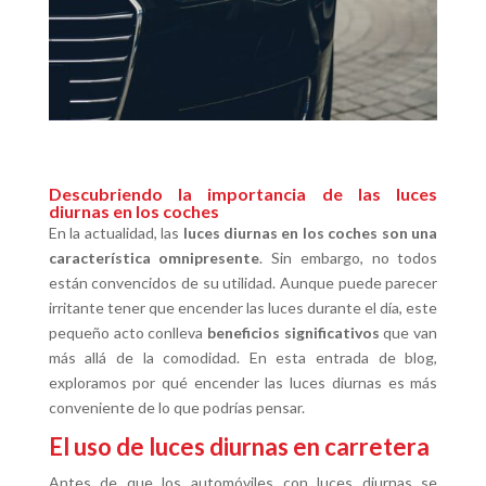
Descubriendo la importancia de las luces
diurnas en los coches
En la actualidad, las
luces diurnas en los coches son una
característica omnipresente
. Sin embargo, no todos
están convencidos de su utilidad. Aunque puede parecer
irritante tener que encender las luces durante el día, este
pequeño acto conlleva
beneficios significativos
que van
más allá de la comodidad. En esta entrada de blog,
exploramos por qué encender las luces diurnas es más
conveniente de lo que podrías pensar.
El uso de luces diurnas en carretera
Antes de que los automóviles con luces diurnas se