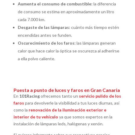
Aumenta el consumo de combustible:
la diferencia
de consumo se estima en aproximadamente un litro
cada 7.000 km.
Desgaste de las lámparas:
cuánto más tiempo estén
encendidas antes se funden.
Oscurecimiento de los faros:
las lámparas generan
calor que hace calor la óptica se oscurezca al adherirse
a ella polvo caliente.
Puesta a punto de luces y faros en Gran Canaria
En
101Racing
ofrecemos tanto un
servicio pulido de los
faros
para devolverle la visibilidad a tus luces diurnas, así
como la
renovación de la iluminación exterior e
interior de tu vehículo
ya que somos expertos en la
instalación de lámparas leds, halógenas y xenón.
Si quieres informarte sobre sus respectivos precios