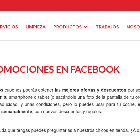
ERVICIOS
LIMPIEZA
PRODUCTOS
TRABAJOS
NOSO
OMOCIONES EN FACEBOOK
os cupones podrás obtener las
mejores ofertas y descuentos
por s
n tu smartphone o tablet (o sacándole una foto de la pantalla de tu 
aducidad, y unas condiciones, pero lo puedes usar para tu coche, e
 semanalmente
, con nuevos descuentos y regalos.
uda que tengas puedes preguntarlas a nuestros chicos en tienda. ¿